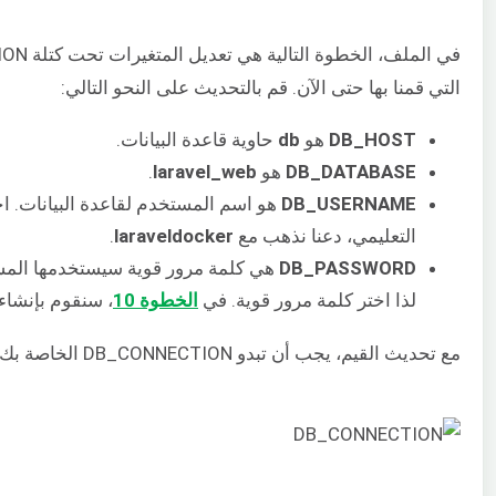
التي قمنا بها حتى الآن. قم بالتحديث على النحو التالي:
DB_HOST
هو
db
حاوية قاعدة البيانات.
DB_DATABASE
هو
laravel_web
.
DB_USERNAME
هو اسم المستخدم لقاعدة البيانات. اخ
التعليمي، دعنا نذهب مع
laraveldocker
.
DB_PASSWORD
هي كلمة مرور قوية سيستخدمها المست
لذا اختر كلمة مرور قوية. في
الخطوة 10
، سنقوم بإنشاء 
مع تحديث القيم، يجب أن تبدو DB_CONNECTION الخاصة بك الآن كما يلي: