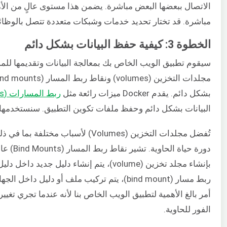
الاتصال ببعضها البعض مباشرة. يضمن هذا مستوى عالٍ من ال
مباشرة. قد تختار تحديد خدمات وشبكات متعددة تتصل بالوظا
الخطوة 3: كيفية حفظ البيانات بشكل دائم
سيقوم تطبيق الويب الخاص بك بمعالجة البيانات وتقديمها ل
بشكل دائم. يقدم Docker ميزات رائعة مثل
ربط المسارات (bind mounts)
البيانات بشكل دائم وحفظ ملفات تكوين التطبيق. سنستخدمها في إعداد تطبيق Laravel
تُفضل مجلدات التخزين (Volumes) لأس
دورة حيا
ربط مسار (bind mount)، يتم تركيب ملف أو دلي
أمر بالغ الأهمية لتطبيق الويب الخاص بنا لأنه عندما تجري ت
الفور للحاوية.