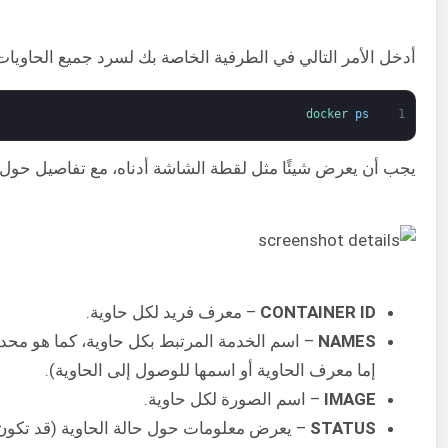
أدخل الأمر التالي في الطرفية الخاصة بك لسرد جميع الحاويات
docker 
ps
1
يجب أن يعرض شيئًا مثل لقطة الشاشة أدناه، مع تفاصيل حول حاويات app و erver
CONTAINER ID
– معرف فريد لكل حاوية.
NAMES
إما معرف الحاوية أو اسمها للوصول إلى الحاوية).
IMAGE
– اسم الصورة لكل حاوية.
STATUS
– يعرض معلومات حول حالة الحاوية (قد تكون مت