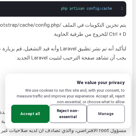
php 
artisan 
config
:
cache
1
Ctrl + D للخروج من طرفية الحاوية.
لتأكيد أنه تم نشر تطبيق Laravel وأنه قيد التشغيل، قم بزيارة عنوان IP العام لخادمك’ (http://
يجب أن تشاهد صفحة الترحيب لتثبيت Laravel الجديد:
We value your privacy
We use cookies to run this site and, with your consent, to
measure traffic and improve your experience. Accept all, reject
الخطوة 10: تكوين مستخدم MySQL
non-essential, or choose what to allow.
Reject non-
Accept all
Manage
essential
ملف docker-compose. عندما قمت بتشغيل أمر بناء الحاوية في
مسؤول root الافتراضي، والذي تصادف أن لديه صلاحيا