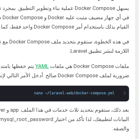
يسهل Docker Compose عملية بناء وتطوير الت
في 
القيام بذلك باستخدام أمر Docker Compose واحد فقط، كما سنرى في
في هذه ا
اللازمة لنشر تطبيق Laravel.
ملفات Docker Compose هي ملفات
YAML
ضرورية لملف Docker Compose صالح. أدخل الأمر التالي لإنشاء الملف وفتحه باستخدام nano لتحريره:
nano
~
/
laravel
-
web
/
docker
-
compose
.
yml
1
والصقه: