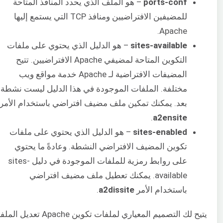
ports-conf
– هو الملف الذي يحدد المنافذ المتاحة
للمضيفين الافتراضيين ومنافذ TCP التي يستمع إليها
Apache.
sites-available
– هو الدليل الذي يحتوي على ملفات
التكوين المتاحة لمضيفي Apache الافتراضيين. تتيح
المضيفات الافتراضية لـ Apache خدمة مواقع ويب
مختلفة. الملفات الموجودة في هذا الدليل ليست نشطة
بعد. يمكنك تمكين ملف مضيف افتراضي باستخدام الأمر
.
a2ensite
sites-enabled
– هو الدليل الذي يحتوي على ملفات
تكوين المضيف الافتراضي النشطة. وعادةً ما يحتوي
على روابط رمزية للملفات الموجودة في دليل sites-
available. يمكنك تعطيل ملف مضيف افتراضي
باستخدام الأمر
a2dissite
.
يتيح لك التصميم المعياري لملفات تكوين Apache تع