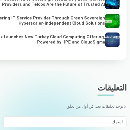
Providers and Telcos Are the Future of Trusted AI
ring IT Service Provider Through Green Sovereign
Hyperscaler-Independent Cloud Solutions
ex Launches New Turkey Cloud Computing Offering,
Powered by HPE and CloudSigma
التعليقات
لا توجد تعليقات بعد. كن أول من يعلق.
اسمك