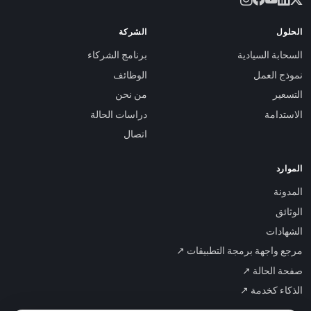
الحلول
الشركة
السحابة السيادية
برنامج الشركاء
نموذج العمل
الوظائف
التسعير
من نحن
الاستدامة
دراسات الحالة
اتصال
الموارد
المدونة
الوثائق
الشهادات
مرجع واجهة برمجة التطبيقات ↗
صفحة الحالة ↗
الذكاء كخدمة ↗