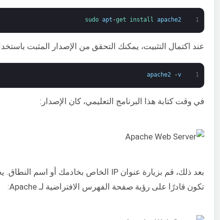
sudo 
apt
-
get 
install 
apache2
1
عند اكتمال التثبيت، يمكنك التحقق من الإصدار المثبت باستخدام
apache2
-
v
1
في وقت كتابة هذا البرنامج التعليمي، كان الإصدار:
بعد ذلك، قم بزيارة عنوان IP الخاص بخادمك أو اسم النط
تكون قادرًا على رؤية صفحة الفهرس الافتراضية لـ Apache: