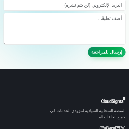
البريد الإلكتروني (لن يتم نشره)
Comment
إرسال للمراجعة
المنصة السحابية السيادية لمزودي الخدمات في
جميع أنحاء العالم.