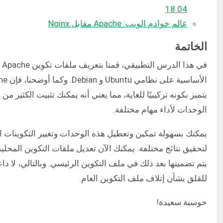
18.04
عالم خوادم الويب: Apache مقابل Nginx
الخاتمة
في هذا الدرس التطبيقي، قمنا بتعريف ملفات تكوين Apache
الأساسية على نظا
يتميز بكونه تركيبيًا للغاية، مما يعني أنه يمكنك تثبيت الكثير من
الوحدات لأداء مهام مختلفة.
يمكنك بسهولة تمكين وتعطيل هذه الوحدات وتغيير التكوينات ا
لتحقيق نتائج مختلفة. يمكنك الآن تعديل ملفات التكوين المحلية
يتم تضمينها بعد ذلك في ملف التكوين الرئيسي. وبالتالي، لا دا
للقلق بشأن إتلاف ملف التكوين العام.
حوسبة سعيدة!