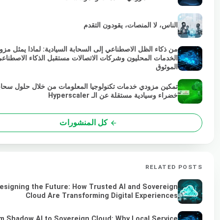
الناس، لا المنصات، يقودون التقدم
من ذكاء الظل الاصطناعي إلى السحابة السيادية: لماذا يمثل مزو
الخدمات المحليون وشركات الاتصالات مستقبل الذكاء الاصطناع
الموثوق
تمكين مزودي خدمات تكنولوجيا المعلومات من خلال حلول سحاب
خضراء وسيادية مستقلة عن الـ Hyperscaler
كل المنشورات
RELATED POSTS
esigning the Future: How Trusted AI and Sovereign
Cloud Are Transforming Digital Experiences
m Shadow AI to Sovereign Cloud: Why Local Service