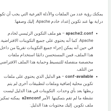
يمكنك رؤية عدد من الملفات والأدلة الفرعية التي يجب أن تك
دراية بها عند تكوين إعداد خادم Apache. إليك وصفها:
apache2.conf
– هو ملف التكوين الرئيسي لخادم
Apache. كما أنه يحتوي على جميع التكوينات الافتراضية.
في حين أنه يمكن إجراء جميع التكوينات تقريبًا من داخل
هذا الملف، فمن المستحسن دائمًا استخدام ملفات
مخصصة منفصلة للتبسيط وحماية هذا الملف الافتراضي
من التلف.
conf-available
– هو الدليل الذي يحتوي على ملفات
تكوين محلية إضافية وملفات لتطبيقات أخرى لم يتم
ربطها بعد بأي وحدات. التكوينات في هذا الدليل ليست
نشطة ما لم تقم بتمكينها. الأمر
a2enconf
يمكنه تمكين
ملف تكوين. إليك محتويات هذا الدليل: