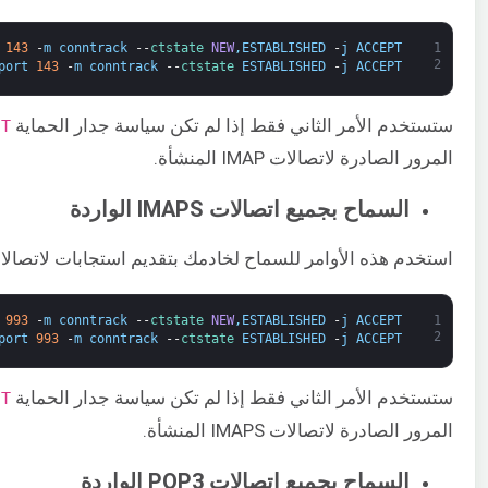
143
-
m
conntrack
--
ctstate 
NEW
,
ESTABLISHED
-
j
ACCEPT
1
2
port
143
-
m
conntrack
--
ctstate 
ESTABLISHED
-
j
ACCEPT
ستستخدم الأمر الثاني فقط إذا لم تكن سياسة جدار الحماية
UT
المرور الصادرة لاتصالات IMAP المنشأة.
السماح بجميع اتصالات IMAPS الواردة
استخدم هذه الأوامر للسماح لخادمك بتقديم استجابات لاتصالات IMAPS على المنفذ 3
993
-
m
conntrack
--
ctstate 
NEW
,
ESTABLISHED
-
j
ACCEPT
1
2
port
993
-
m
conntrack
--
ctstate 
ESTABLISHED
-
j
ACCEPT
ستستخدم الأمر الثاني فقط إذا لم تكن سياسة جدار الحماية ​
UT
المرور الصادرة لاتصالات IMAPS المنشأة.
السماح بجميع اتصالات POP3 الواردة