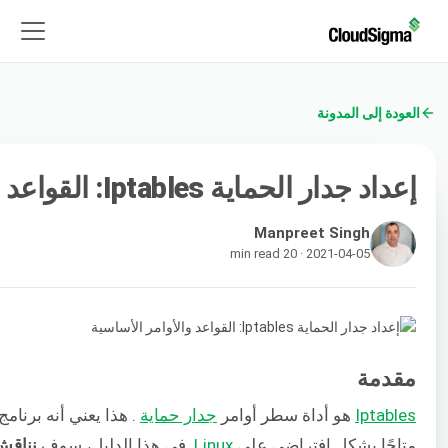
العودة إلى المدونة
إعداد جدار الحماية Iptables: القواعد والأوامر الأساسية
Manpreet Singh
2021-04-05 · 20 min read
مقدمة
Iptables
​ هو أداة سطر أوامر ​
جدار حماية
​. هذا يعني أنه برنا
متاحًا بشكل افتراضي على ​
Linux
​. في هذا الدليل، سوف ​
نناقش