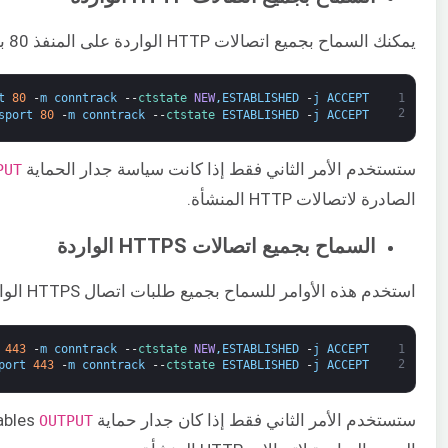
يمكنك السماح بجميع اتصالات HTTP الواردة على المنفذ 80 باستخدام هذه الأوامر:
t
80
-
m
conntrack
--
ctstate 
NEW
,
ESTABLISHED
-
j
ACCEPT
1
2
sport
80
-
m
conntrack
--
ctstate 
ESTABLISHED
-
j
ACCEPT
ستستخدم الأمر الثاني فقط إذا كانت سياسة جدار الحماية ​
UT​
الصادرة لاتصالات HTTP المنشأة.
السماح بجميع اتصالات HTTPS الواردة
استخدم هذه الأوامر للسماح بجميع طلبات اتصال HTTPS الواردة على المنفذ 443:
443
-
m
conntrack
--
ctstate 
NEW
,
ESTABLISHED
-
j
ACCEPT
1
2
port
443
-
m
conntrack
--
ctstate 
ESTABLISHED
-
j
ACCEPT
ستستخدم الأمر الثاني فقط إذا كان جدار حماية iptables ​
OUTPUT