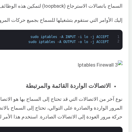
السماح باتصالات الاسترجاع (loopback) لتمكين هذه الوظائف من العمل.
إليك الأوامر التي ستقوم بتشغيلها للسماح بجميع حركات المرور الوارد
sudo
iptables
-
A
INPUT
-
i
lo
-
j
ACCEPT
1
2
sudo
iptables
-
A
OUTPUT
-
o
lo
-
j
ACCEPT
الاتصالات الواردة القائمة والمرتبطة
نوع آخر من الاتصالات التي قد تحتاج إلى السماح بها هو الات
المرور الواردة والصادرة على التوالي، تحتاج إلى السماح بالات
حركة مرور العودة إلى الاتصالات الصادرة. استخدم هذا الأمر ل