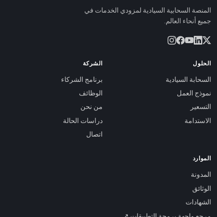
المنصة السحابية السيادية لمزودي الخدمات في
جميع أنحاء العالم.
الحلول
الشركة
السحابة السيادية
برنامج الشركاء
نموذج العمل
الوظائف
التسعير
من نحن
الاستدامة
دراسات الحالة
اتصال
الموارد
المدونة
الوثائق
الشهادات
مرجع واجهة برمجة التطبيقات ↗