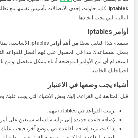
iptables​
. كلما حاولت إحدى الاتصالات تأسيس نفسها مع نظام
التالية التي يجب اتخاذها.
أوامر Iptables
يعمل. سيساعدك هذا في الحصول على فهم أفضل للقواعد التي تقو
استخدام أي من الأوامر الموضحة أدناه بشكل منفصل. ومن ناحية
احتياجاتك الخاصة.
أشياء يجب وضعها في الاعتبار
قبل المتابعة في القراءة، إليك بعض الأشياء التي يجب عليك وضع
ترتيب القواعد في iptables مهم.
لإضافة قاعدة جديدة إلى نهاية سلسلة، سيتعين على أمر ​
إذا كنت تريد إضافة القاعدة في موضع آخر، فيجب عليك ا
الدقيق للقاعدة. إذا كنت تريد وضع القاعدة في بداية الس