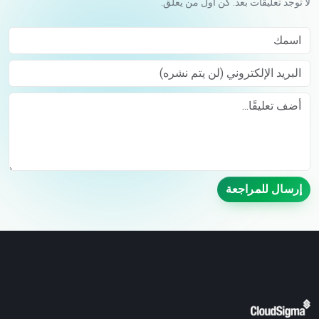
لا توجد تعليقات بعد. كن أول من يعلق.
اسمك
البريد الإلكتروني (لن يتم نشره)
Comment
إرسال للمراجعة