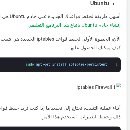
Ubuntu
أسهل طريقة لحفظ قواعدك الجديدة على خادم Ubuntu هي استخدام حزمة
إنشاء خادم Ubuntu باتباع هذا البرنامج التعليمي​.
الآن، الخطوة الأولى لحفظ قواعد iptables الجديدة هي تثبيت حزمة
كيف يمكنك الحصول عليها:
sudo 
apt
-
get
install
iptables
-
persistent
1
أثناء عملية التثبيت، تحتاج إلى تحديد ما إذا كنت تريد حفظ قواع
ذلك وحفظ التغييرات، استخدم هذا الأمر: