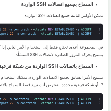
السماح بجميع اتصالات SSH الواردة
تمكن الأوامر التالية جميع اتصالات SSH الواردة:
t
22
-
m
conntrack
--
ctstate 
NEW
,
ESTABLISHED
-
j
ACCEPT
1
2
sport
22
-
m
conntrack
--
ctstate 
ESTABLISHED
-
j
ACCEPT
في المجموعة أعلاه، تحتاج فقط إلى استخدام الأمر الثاني إذا 
يسمح بحركة المرور الصادرة لاتصالات SSH المنشأة.
السماح باتصالات SSH الواردة من شبكة فرعية
يسمح الأمر السابق بجميع الاتصالات الواردة. يمكنك استخدام ا
IP أو شبكة فرعية محددة. لنفترض أنك تريد فقط السماح بالاتصالات الواردة من شبكة ​
t
22
-
m
conntrack
--
ctstate 
NEW
,
ESTABLISHED
-
j
ACCEPT
1
2
sport
22
-
m
conntrack
--
ctstate 
ESTABLISHED
-
j
ACCEPT