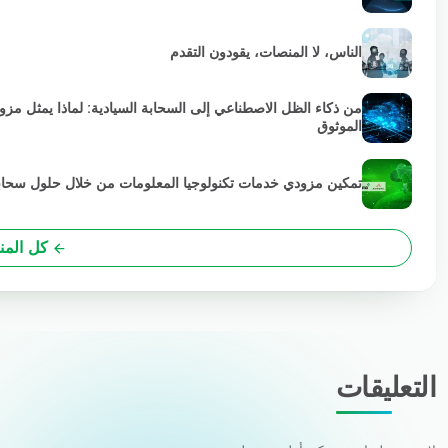
الناس، لا المنصات، يقودون التقدم
من ذكاء الظل الاصطناعي إلى السحابة السيادية: لماذا يمثل مز
الموثوق
تمكين مزودي خدمات تكنولوجيا المعلومات من خلال حلول سحابية خضراء
كل المن
التعليقات