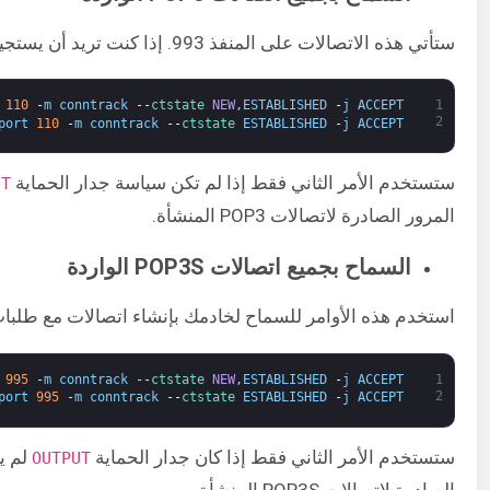
ستأتي هذه الاتصالات على المنفذ 993. إذا كنت تريد أن يستجيب خادمك لطلبات اتصال IMAPS، فاستخدم الأوامر التالية:
110
-
m
conntrack
--
ctstate 
NEW
,
ESTABLISHED
-
j
ACCEPT
1
2
port
110
-
m
conntrack
--
ctstate 
ESTABLISHED
-
j
ACCEPT
ستستخدم الأمر الثاني فقط إذا لم تكن سياسة جدار الحماية ​
UT
المرور الصادرة لاتصالات POP3 المنشأة.
السماح بجميع اتصالات POP3S الواردة
استخدم هذه الأوامر للسماح لخادمك بإنشاء اتصالات مع طلبات POP3S الواردة على المنفذ 95
995
-
m
conntrack
--
ctstate 
NEW
,
ESTABLISHED
-
j
ACCEPT
1
2
port
995
-
m
conntrack
--
ctstate 
ESTABLISHED
-
j
ACCEPT
ستستخدم الأمر الثاني فقط إذا كان جدار الحماية
لم ي
​OUTPUT
الصادرة لاتصالات POP3S المنشأة.