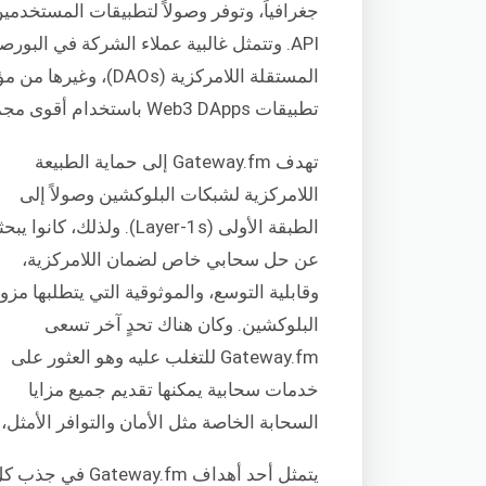
API. وتتمثل غالبية عملاء الشركة في الب
تطبيقات Web3 DApps باستخدام أقوى مجموعة من ميزات تطوير البلوكشين في السوق.
تهدف Gateway.fm إلى حماية الطبيعة
اللامركزية لشبكات البلوكشين وصولاً إلى
الطبقة الأولى (Layer-1s). ولذلك، كانوا 
عن حل سحابي خاص لضمان اللامركزية،
وقابلية التوسع، والموثوقية التي يتطلبها مزو
البلوكشين. وكان هناك تحدٍ آخر تسعى
Gateway.fm للتغلب عليه وهو العثور على
خدمات سحابية يمكنها تقديم جميع مزايا
السحابة الخاصة مثل الأمان والتوافر الأمثل،
يتمثل أحد أهداف 