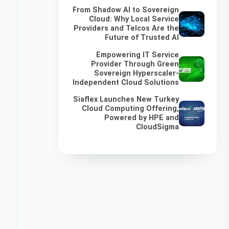
From Shadow AI to Sovereign
Cloud: Why Local Service
Providers and Telcos Are the
Future of Trusted AI
Empowering IT Service
Provider Through Green
Sovereign Hyperscaler-
Independent Cloud Solutions
Siaflex Launches New Turkey
Cloud Computing Offering,
Powered by HPE and
CloudSigma