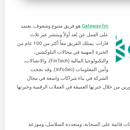
Gateway.fm
هو فريق متنوع وشغوف، يعتمد
على العمل عن بُعد أولاً وينتشر عبر ثلاث
قارات. يمتلك الفريق معاً أكثر من 100 عام من
الخبرة المهنية في مجالات البلوكشين،
والتكنولوجيا المالية (FinTech)، والاتصالات،
وأمن المعلومات (InfoSec). وقد نجحت
الشركة في بناء شراكات واسعة في مجال
ن من خلال خبرتها العميقة في العملات الرقمية وخبرتها
تحتية للمؤسسات قائمة على السحابة، ومتعددة السلاسل، وموزعة