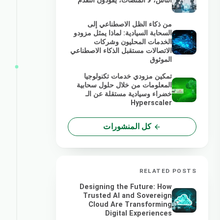
الناس، لا المنصات، يقودون التقدم
من ذكاء الظل الاصطناعي إلى
السحابة السيادية: لماذا يمثل مزودو
الخدمات المحليون وشركات
الاتصالات مستقبل الذكاء الاصطناعي
الموثوق
تمكين مزودي خدمات تكنولوجيا
المعلومات من خلال حلول سحابية
خضراء وسيادية مستقلة عن الـ
Hyperscaler
كل المنشورات
RELATED POSTS
Designing the Future: How
Trusted AI and Sovereign
Cloud Are Transforming
Digital Experiences