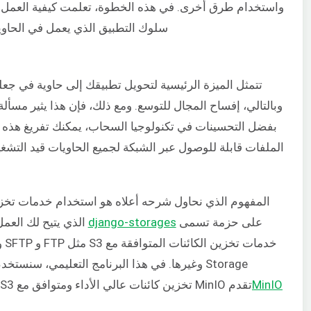
واستخدام طرق أخرى. في هذه الخطوة، تعلمت كيفية العمل مع م
سلوك التطبيق الذي يعمل في الحاويا
تتمثل الميزة الرئيسية لتحويل تطبيقك إلى حاوية في جعل
وبالتالي، إفساح المجال للتوسع. ومع ذلك، فإن هذا يثير مسأل
بفضل التحسينات في تكنولوجيا السحاب، يمكنك تفريغ هذه ال
الملفات قابلة للوصول عبر الشبكة لجميع الحاويات قيد التشغيل
على حزمة تسمى
django-storages
الذي يتيح لك العمل
Storage وغيرها. في هذا البرنامج التعليمي، سنستخدم
MinIO