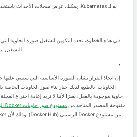
به لـ Kubernetes، يمكنك عرض سجلات الأحداث باستخدام الأمر
التشغيل لبن
إن اتخاذ القرار بشأن الصورة الأساسية التي ستبني عليها 
حاوية موجودة بالفعل. نظرًا لأننا لا نريد إعادة اختراع الع
مفتوحة المصدر المتاحة من
مستودع صور حاويات Docker الرسمي