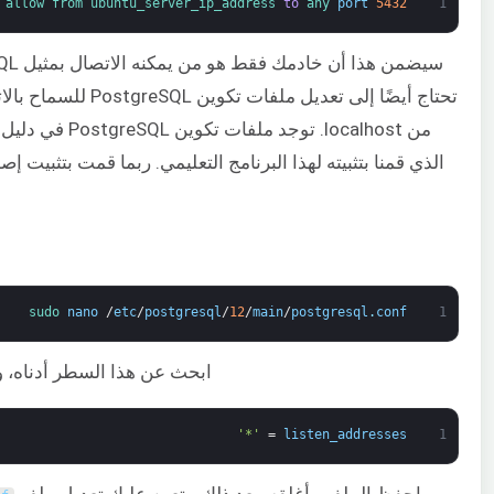
 
allow 
from 
ubuntu_server_ip_address 
to
any 
port
5432
1
من localhost. توجد ملفات تكوين PostgreSQL في دليل
الذي قمنا بتثبيته لهذا البرنامج التعليمي. ربما قمت بتثبيت إ
sudo 
nano
/
etc
/
postgresql
/
12
/
main
/
postgresql
.
conf
1
ابحث عن هذا السطر أدناه، وقم
'*'
=
listen_addresses
1