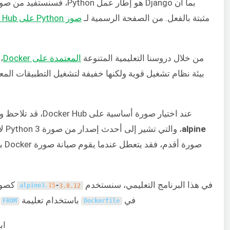
مثبتة بالفعل. من الصفحة الرسمية لـ
صور Python على Docker Hub
من خلال دروسنا التعليمية المتنوعة
المعتمدة على Docker
،
بيئة نظام تشغيل قوية ولكنها خفيفة لتشغيل التطبيقات المع
عند اختيار صورة أساسية على Docker Hub، قد تلاحظ وجود علامات (tags) متعددة متاحة لكل صورة. من أجل
alpine
صور
في هذا البرنامج التعليمي، سنستخدم
alpine3
.
15
-
3.8.12
في
باستخدام تعليمة
.
FROM
Dockerfile
اب