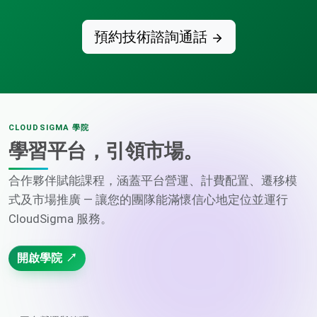
預約技術諮詢通話
CLOUDSIGMA 學院
學習平台，引領市場。
合作夥伴賦能課程，涵蓋平台營運、計費配置、遷移模
式及市場推廣 — 讓您的團隊能滿懷信心地定位並運行
CloudSigma 服務。
開啟學院 ↗