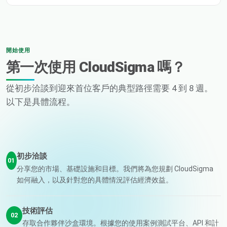
開始使用
第一次使用 CloudSigma 嗎？
從初步洽談到迎來首位客戶的典型路徑需要 4 到 8 週。
以下是具體流程。
初步洽談
01
分享您的市場、基礎設施和目標。我們將為您規劃 CloudSigma
如何融入，以及針對您的具體情況評估經濟效益。
技術評估
02
存取合作夥伴沙盒環境。根據您的使用案例測試平台、API 和計