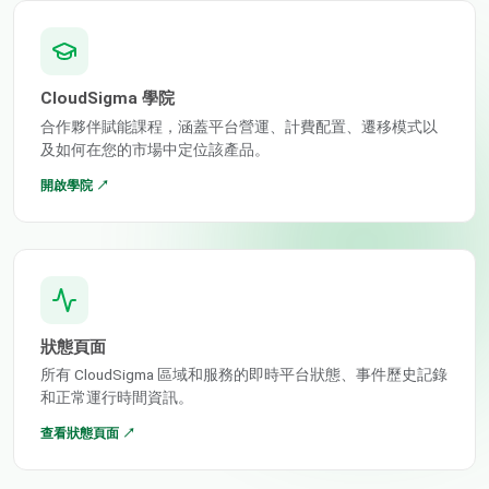
CloudSigma 學院
合作夥伴賦能課程，涵蓋平台營運、計費配置、遷移模式以
及如何在您的市場中定位該產品。
開啟學院 ↗
狀態頁面
所有 CloudSigma 區域和服務的即時平台狀態、事件歷史記錄
和正常運行時間資訊。
查看狀態頁面 ↗