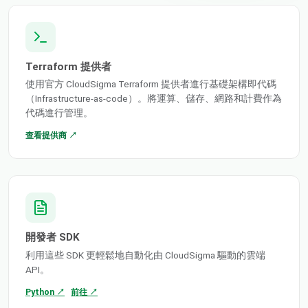
Terraform 提供者
使用官方 CloudSigma Terraform 提供者進行基礎架構即代碼
（Infrastructure-as-code）。將運算、儲存、網路和計費作為
代碼進行管理。
查看提供商 ↗
開發者 SDK
利用這些 SDK 更輕鬆地自動化由 CloudSigma 驅動的雲端
API。
Python ↗
前往 ↗