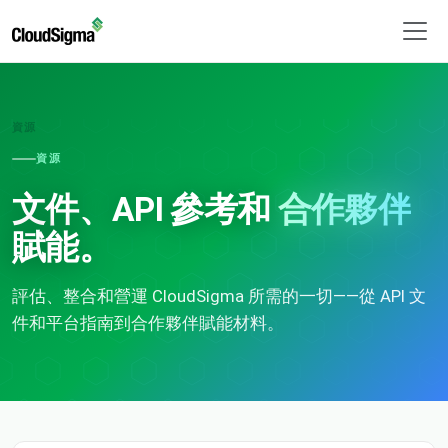
資源
資源
文件、API 參考和
合作夥伴
賦能。
評估、整合和營運 CloudSigma 所需的一切——從 API 文
件和平台指南到合作夥伴賦能材料。