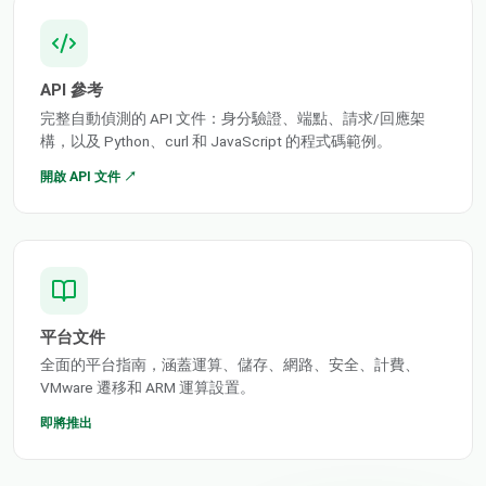
API 參考
完整自動偵測的 API 文件：身分驗證、端點、請求/回應架
構，以及 Python、curl 和 JavaScript 的程式碼範例。
開啟 API 文件 ↗
平台文件
全面的平台指南，涵蓋運算、儲存、網路、安全、計費、
VMware 遷移和 ARM 運算設置。
即將推出