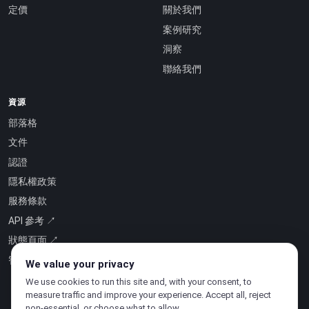
定價
關於我們
案例研究
洞察
聯絡我們
資源
部落格
文件
認證
隱私權政策
服務條款
API 參考 ↗
狀態頁面 ↗
智慧即服務 ↗
We value your privacy
We use cookies to run this site and, with your consent, to
measure traffic and improve your experience. Accept all, reject
non-essential, or choose what to allow.