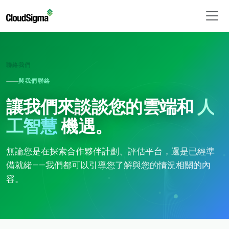
聯絡我們
與我們聯絡
讓我們來談談您的雲端和
人
工智慧
機遇。
無論您是在探索合作夥伴計劃、評估平台，還是已經準
備就緒——我們都可以引導您了解與您的情況相關的內
容。