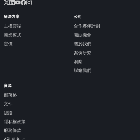
解決方案
公司
主權雲端
合作夥伴計劃
商業模式
職缺機會
定價
關於我們
案例研究
洞察
聯絡我們
資源
部落格
文件
認證
隱私權政策
服務條款
API 參考 ↗