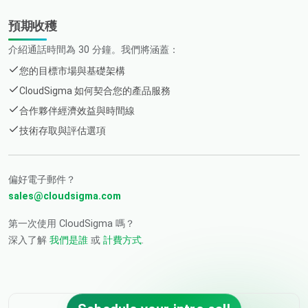
預期收穫
介紹通話時間為 30 分鐘。我們將涵蓋：
您的目標市場與基礎架構
CloudSigma 如何契合您的產品服務
合作夥伴經濟效益與時間線
技術存取與評估選項
偏好電子郵件？
sales@cloudsigma.com
第一次使用 CloudSigma 嗎？
深入了解
我們是誰
或
計費方式
.