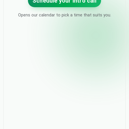
Schedule your intro call
Opens our calendar to pick a time that suits you.