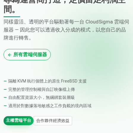
間。
同樣靈活、透明的平台驅動著每一台 CloudSigma 雲端伺
服器 — 因此您可以透過收入分成的模式，以您自己的品
牌進行轉售。
所有雲端伺服器
隔離 KVM 執行個體上的原生 FreeBSD 支援
完整的管理控制權與自訂映像檔上傳
自由配置資源大小，無綑綁套裝層級
適用於對數據落地敏感之工作負載的境內區域
主權雲端平台
合作夥伴經濟效益