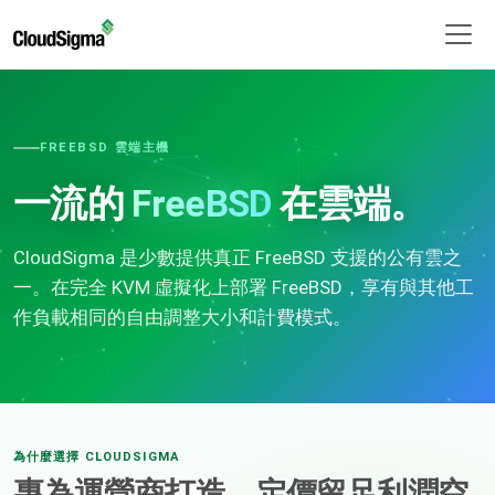
FREEBSD 雲端主機
一流的
FreeBSD
在雲端。
CloudSigma 是少數提供真正 FreeBSD 支援的公有雲之
一。在完全 KVM 虛擬化上部署 FreeBSD，享有與其他工
作負載相同的自由調整大小和計費模式。
為什麼選擇 CLOUDSIGMA
專為運營商打造，定價留足利潤空