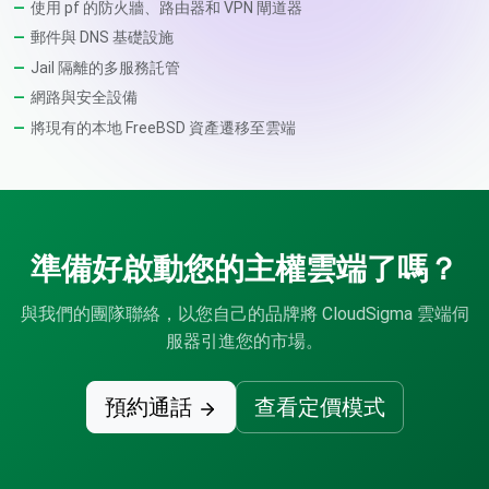
使用 pf 的防火牆、路由器和 VPN 閘道器
郵件與 DNS 基礎設施
Jail 隔離的多服務託管
網路與安全設備
將現有的本地 FreeBSD 資產遷移至雲端
準備好啟動您的主權雲端了嗎？
與我們的團隊聯絡，以您自己的品牌將 CloudSigma 雲端伺
服器引進您的市場。
預約通話
查看定價模式