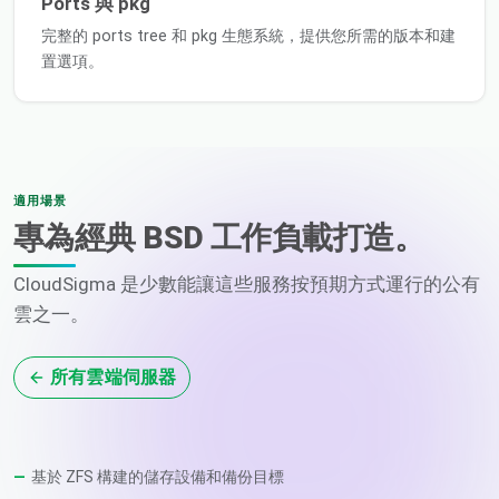
Ports 與 pkg
完整的 ports tree 和 pkg 生態系統，提供您所需的版本和建
置選項。
適用場景
專為經典 BSD 工作負載打造。
CloudSigma 是少數能讓這些服務按預期方式運行的公有
雲之一。
所有雲端伺服器
基於 ZFS 構建的儲存設備和備份目標