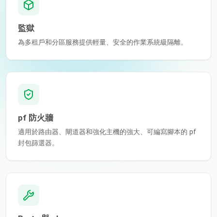
監獄
為多租戶和分區服務提供輕量、安全的作業系統級隔離。
pf 防火牆
適用於路由器、閘道器和強化主機的強大、可編寫腳本的 pf
封包篩選器。