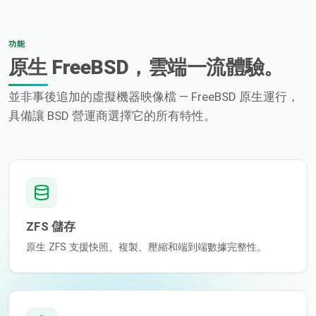
功能
原生 FreeBSD，雲端一流體驗。
並非事後追加的虛擬機器映像檔 — FreeBSD 原生運行，
具備讓 BSD 營運商選擇它的所有特性。
ZFS 儲存
原生 ZFS 支援快照、複製、壓縮和端到端數據完整性。