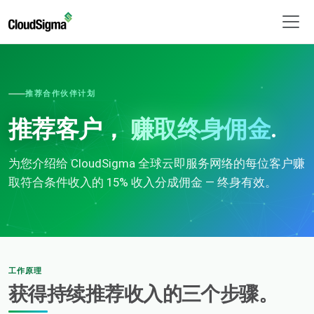
推荐合作伙伴计划
推荐客户，
赚取终身佣金
.
为您介绍给 CloudSigma 全球云即服务网络的每位客户赚
取符合条件收入的 15% 收入分成佣金 — 终身有效。
工作原理
获得持续推荐收入的三个步骤。