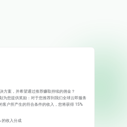
决方案，并希望通过推荐赚取持续的佣金？
伙伴计划为您提供奖励：对于您推荐到我们全球云即服务
ce）网络的客户所产生的符合条件的收入，您将获得 15%
% 的收入分成