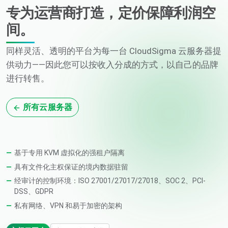
专为运营商打造，定价保障利润空
间。
同样灵活、透明的平台为每一台 CloudSigma 云服务器提
供动力——因此您可以按收入分成的方式，以自己的品牌
进行转售。
所有云服务器
基于专用 KVM 虚拟化的强租户隔离
具有文件化主权保证的境内数据驻留
经审计的控制环境：ISO 27001/27017/27018、SOC 2、PCI-
DSS、GDPR
私有网络、VPN 和易于加密的架构