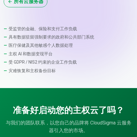
所有云服务器
受监管的金融、保险和支付工作负载
具有数据驻留强制要求的政府和公共部门系统
医疗保健及其他敏感个人数据处理
主权 AI 和数据变现平台
受 GDPR / NIS2 约束的企业工作负载
灾难恢复和主权备份目标
准备好启动您的主权云了吗？
与我们的团队联系，以您自己的品牌将 CloudSigma 云服务
器引入您的市场。