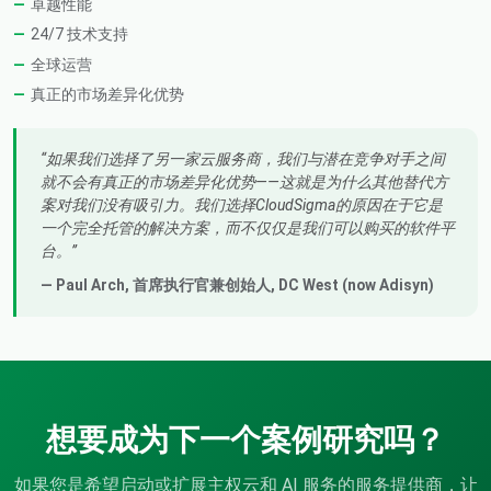
卓越性能
24/7 技术支持
全球运营
真正的市场差异化优势
如果我们选择了另一家云服务商，我们与潜在竞争对手之间
就不会有真正的市场差异化优势——这就是为什么其他替代方
案对我们没有吸引力。我们选择CloudSigma的原因在于它是
一个完全托管的解决方案，而不仅仅是我们可以购买的软件平
台。
— Paul Arch,
首席执行官兼创始人
, DC West (now Adisyn)
想要成为下一个案例研究吗？
如果您是希望启动或扩展主权云和 AI 服务的服务提供商，让