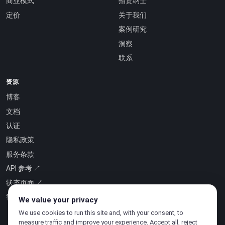
商业模式
招贤纳士
定价
关于我们
案例研究
洞察
联系
资源
博客
文档
认证
隐私政策
服务条款
API 参考 ↗
状态页面 ↗
智能即服务 ↗
We value your privacy
We use cookies to run this site and, with your consent, to
measure traffic and improve your experience. Accept all, reject