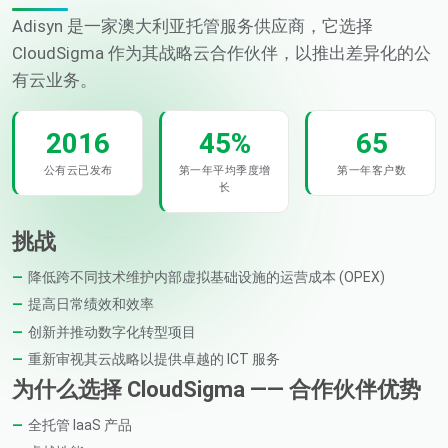
Adisyn 是一家澳大利亚托管服务供应商，它选择
CloudSigma 作为其战略云合作伙伴，以推出差异化的公
有云业务。
2016
45%
65
公有云已发布
第一年平均季度增
第一年客户数
长
挑战
降低跨不同技术维护内部虚拟基础设施的运营成本 (OPEX)
提高日常绩效和效率
创新并推动数字化转型项目
重新审视其云战略以提供卓越的 ICT 服务
为什么选择 CloudSigma —— 合作伙伴优势
全托管 IaaS 产品