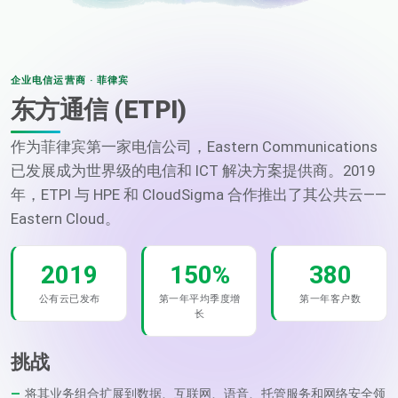
企业电信运营商 · 菲律宾
东方通信 (ETPI)
作为菲律宾第一家电信公司，Eastern Communications
已发展成为世界级的电信和 ICT 解决方案提供商。2019
年，ETPI 与 HPE 和 CloudSigma 合作推出了其公共云——
Eastern Cloud。
2019
150%
380
公有云已发布
第一年平均季度增
第一年客户数
长
挑战
将其业务组合扩展到数据、互联网、语音、托管服务和网络安全领