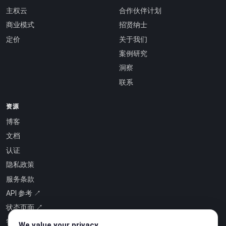
主权云
合作伙伴计划
商业模式
招贤纳士
定价
关于我们
案例研究
洞察
联系
资源
博客
文档
认证
隐私政策
服务条款
API 参考 ↗
状态页面 ↗
智能即服务 ↗
We value your privacy