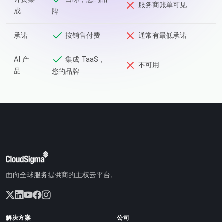
服务商账单可见
成
牌
承诺
按销售付费
通常有最低承诺
AI 产
集成 TaaS，
不可用
品
您的品牌
面向全球服务提供商的主权云平台。
解决方案
公司