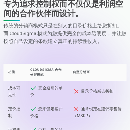
专为追求控制权而不仅仅是利润空
间的合作伙伴而设计。
传统的分销商模式只是在别人的目录价格上给您折扣。
而 CloudSigma 模式为您提供完全的成本透明度，并让您
按照自己设定的条款建立真正的持续性收入。
CLOUDSIGMA 合作
功能
典型分销商
伙伴模式
成本可
完全透明的单
目录价格减去折扣
见性
价
定价控
您来设定客户
通常锁定在建议零售价
制
价格
（MSRP）
计费集
白标，您的品