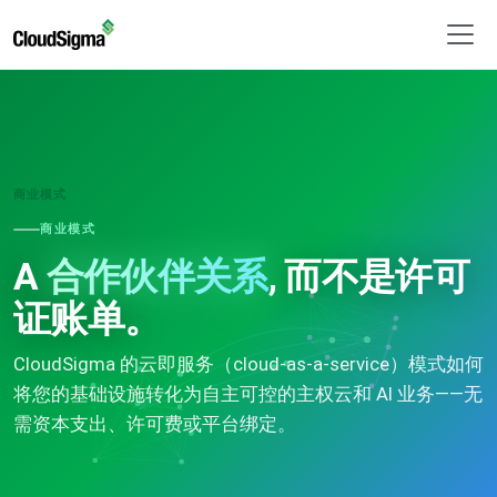
商业模式
商业模式
A
合作伙伴关系
, 而不是许可
证账单。
CloudSigma 的云即服务（cloud-as-a-service）模式如何
将您的基础设施转化为自主可控的主权云和 AI 业务——无
需资本支出、许可费或平台绑定。