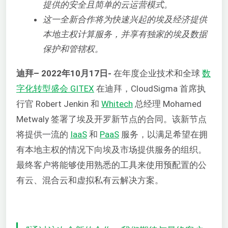
提供的安全且简单的云运营模式。
这一全新合作将为快速兴起的埃及经济提供
本地主权计算服务，并享有独家的埃及数据
保护和管辖权。
迪拜
– 2022年10月17日-
在年度企业技术和全球
数
字化转型盛会 GITEX
在迪拜，CloudSigma 首席执
行官 Robert Jenkin 和
Whitech
总经理 Mohamed
Metwaly 签署了埃及开罗新节点的合同。该新节点
将提供一流的
IaaS
和
PaaS
服务，以满足希望在拥
有本地主权的情况下向埃及市场提供服务的组织。
最终客户将能够使用熟悉的工具来使用预配置的公
有云、混合云和虚拟私有云解决方案。