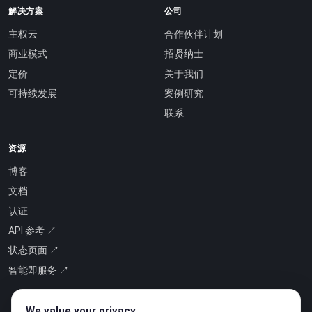
解决方案
公司
主权云
合作伙伴计划
商业模式
招贤纳士
定价
关于我们
可持续发展
案例研究
联系
资源
博客
文档
认证
API 参考 ↗
状态页面 ↗
智能即服务 ↗
We value your privacy