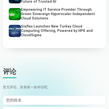
Future of Trusted AI
Empowering IT Service Provider Through
Green Sovereign Hyperscaler-Independent
Cloud Solutions
Siaflex Launches New Turkey Cloud
Computing Offering, Powered by HPE and
CloudSigma
评论
暂无评论。发表第一条评论吧。
您的姓名