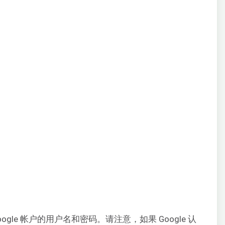
ogle 帐户的用户名和密码。
请注意，如果 Google 认