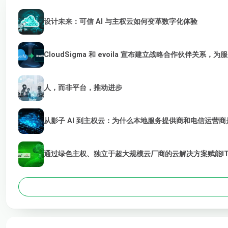
设计未来：可信 AI 与主权云如何变革数字化体验
CloudSigma 和 evoila 宣布建立战略合作伙伴关系，
人，而非平台，推动进步
从影子 AI 到主权云：为什么本地服务提供商和电信运营商是
通过绿色主权、独立于超大规模云厂商的云解决方案赋能I