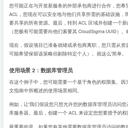
您可能正在与开发新服务的外部承包商进行合作，您希望他
ACL，您现在可以安全地与他们共享所需的基础设施，而不会损
要共享的所有资源。最后，转到 ACL 区域并创建一个新
（您极有可能需要向他们索要其 CloudSigma UUID）
现在，假设项目已准备就绪或承包商离职，您只需从资源中移
可能希望保留该策略但剔除特定个人）。就这么’简单。
使用场景 2：数据库管理员
在这个例子中，您可能需要一个基于角色的权限集。因
文指南中所概述的使用场景相同。
例如，让’我们假设您只想允许您的数据库管理员访问您基础设
库服务器。最后，创建一个 ACL 来设定您想要授予的权限
最重要的是，如果您有其他需要数据库管理员访问的数据库服