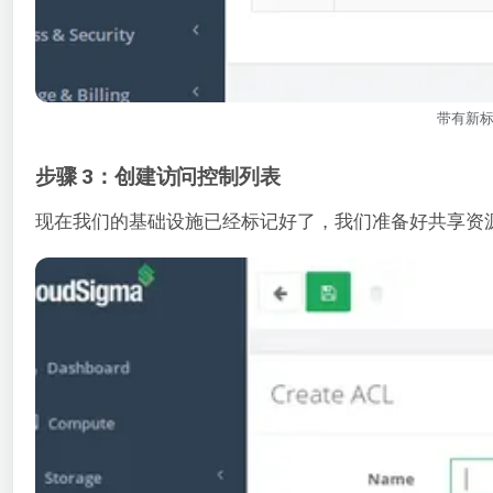
带有新
步骤 3：创建访问控制列表
现在我们的基础设施已经标记好了，我们准备好共享资源了