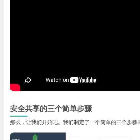
安全共享的三个简单步骤
那么，让我们开始吧。我们制定了一个简单的三个步骤来开始