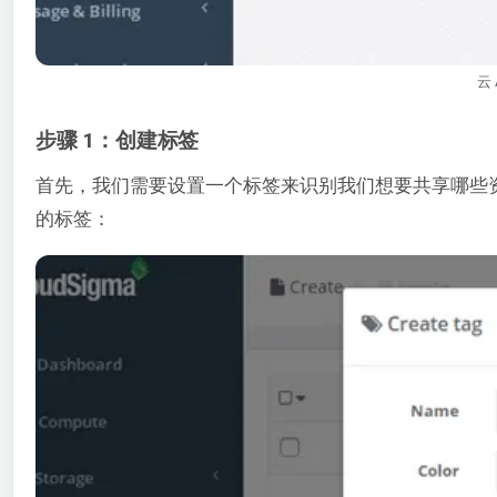
云
步骤 1：创建标签
首先，我们需要设置一个标签来识别我们想要共享哪些资源。导航
的标签：