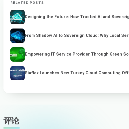
RELATED POSTS
Designing the Future: How Trusted AI and Sovereig
From Shadow AI to Sovereign Cloud: Why Local Serv
Empowering IT Service Provider Through Green So
Siaflex Launches New Turkey Cloud Computing Off
评论