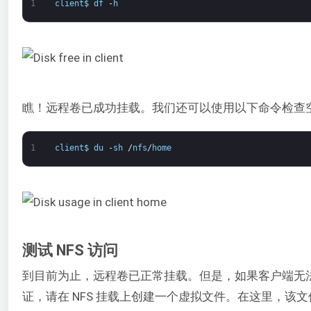
1
client
$
df
-
h
瞧！远程卷已成功挂载。我们还可以使用以下命令检查
1
client
$
du
-
sh
/
nfs
/
home
测试 NFS 访问
到目前为止，远程卷已正常挂载。但是，如果客户端无
证，请在 NFS 挂载上创建一个虚拟文件。在这里，该