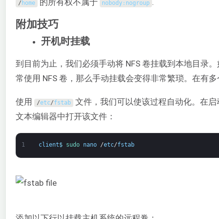
的所有权不属于
.
/
home
nobody
:
nogroup
附加技巧
开机时挂载
到目前为止，我们必须手动将 NFS 卷挂载到本地目录
常使用 NFS 卷，那么手动挂载会变得非常繁琐。在有多
使用
文件，我们可以使该过程自动化。在启动
/
etc
/
fstab
文本编辑器中打开该文件：
1
client
$
sudo 
nano
/
etc
/
fstab
添加以下行以挂载主机系统的远程卷：