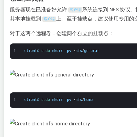
服务器现在已准备好允许
系统连接到 NFS 协
客户端
其本地挂载到
上。至于挂载点，建议使用专用的
客户端
对于这两个远程卷，创建两个独立的挂载点：
1
client
$
sudo 
mkdir
-
pv
/
nfs
/
general
1
client
$
sudo 
mkdir
-
pv
/
nfs
/
home