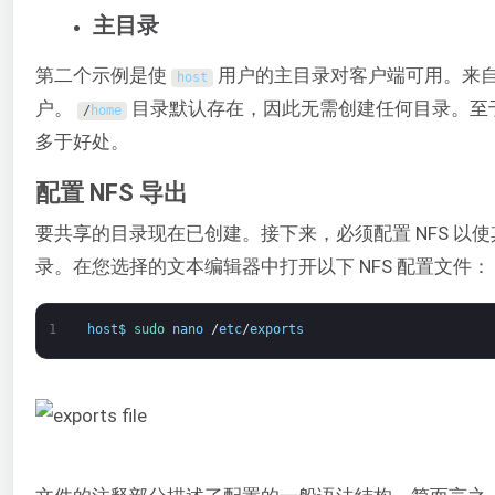
主目录
第二个示例是使
用户的主目录对客户端可用。来
host
户。
目录默认存在，因此无需创建任何目录。至
/
home
多于好处。
配置 NFS 导出
要共享的目录现在已创建。接下来，必须配置 NFS 以
录。在您选择的文本编辑器中打开以下 NFS 配置文件：
1
host
$
sudo 
nano
/
etc
/
exports