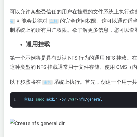
可以允许某些受信任的用户在挂载的文件系统上执行这
可能会获得对
的完全访问权限。这可以通过适当的用户
端
主机
制系统上的所有用户权限。欲了解更多信息，您可以查
通用挂载
第一个示例将是具有默认 NFS 行为的通用 NFS 挂
这种类型的 NFS 挂载通常用于文件存储、使用 CMS
以下步骤将在
系统上执行。首先，创建一个用于
主机
1
主机
$
sudo 
mkdir
-
pv
/
var
/
nfs
/
general