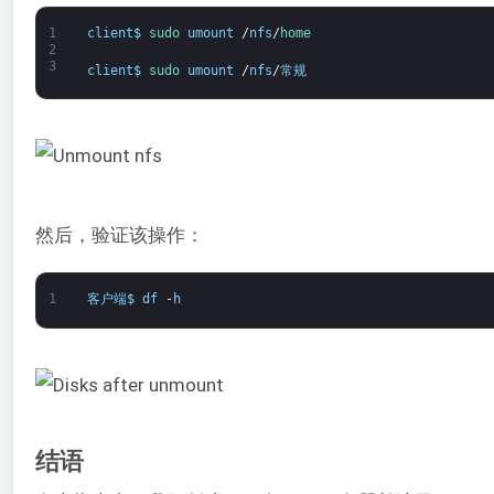
1
client
$
sudo 
umount
/
nfs
/
home
2
3
client
$
sudo 
umount
/
nfs
/
常规
然后，验证该操作：
1
客户端
$
df
-
h
结语