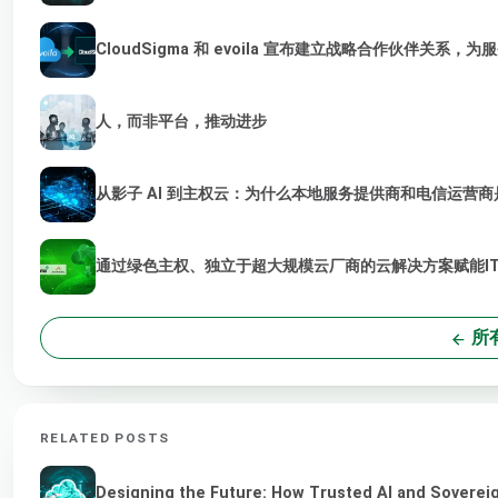
CloudSigma 和 evoila 宣布建立战略合作伙伴关系，
人，而非平台，推动进步
从影子 AI 到主权云：为什么本地服务提供商和电信运营商是
通过绿色主权、独立于超大规模云厂商的云解决方案赋能I
所
RELATED POSTS
Designing the Future: How Trusted AI and Sovereig