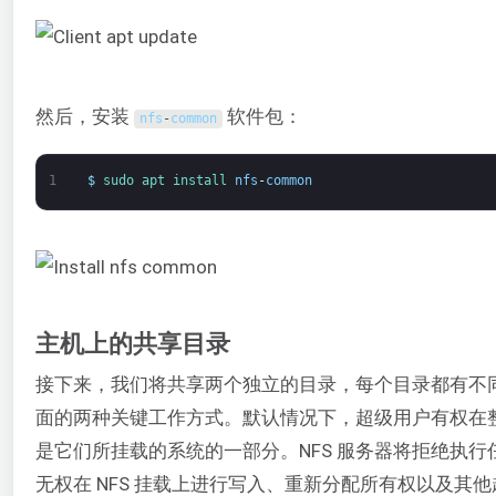
然后，安装
软件包：
nfs
-
common
1
$
sudo 
apt 
install 
nfs
-
common
主机上的共享目录
接下来，我们将共享两个独立的目录，每个目录都有不同
面的两种关键工作方式。默认情况下，超级用户有权在整
是它们所挂载的系统的一部分。NFS 服务器将拒绝执
无权在 NFS 挂载上进行写入、重新分配所有权以及其