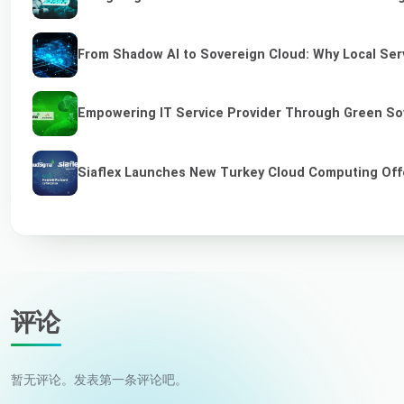
From Shadow AI to Sovereign Cloud: Why Local Serv
Empowering IT Service Provider Through Green So
Siaflex Launches New Turkey Cloud Computing Off
评论
暂无评论。发表第一条评论吧。