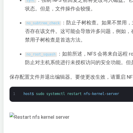
sync
状态。但是，文件操作会较慢。
：防止子树检查。如果不禁用，
no_subtree_check
否存在该文件。这可能会导致许多问题，例如，
禁用子树检查是首选方法。
：如前所述，NFS 会将来自远程 
no_root_squash
防止对主机系统进行未授权访问的安全功能。但
保存配置文件并退出编辑器。要使更改生效，请重启 NF
1
host
$
sudo 
systemctl 
restart 
nfs
-
kernel
-
server