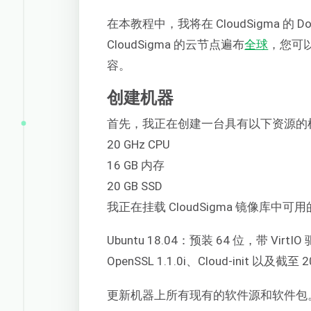
在本教程中，我将在 CloudSigma 的 D
CloudSigma 的云节点遍布
全球
，您可
容。
创建机器
首先，我正在创建一台具有以下资源的
20 GHz CPU
16 GB 内存
20 GB SSD
我正在挂载 CloudSigma 镜像库中可用的 
Ubuntu 18.04：预装 64 位，带 VirtI
OpenSSL 1.1.0i、Cloud-init 以及截
更新机器上所有现有的软件源和软件包