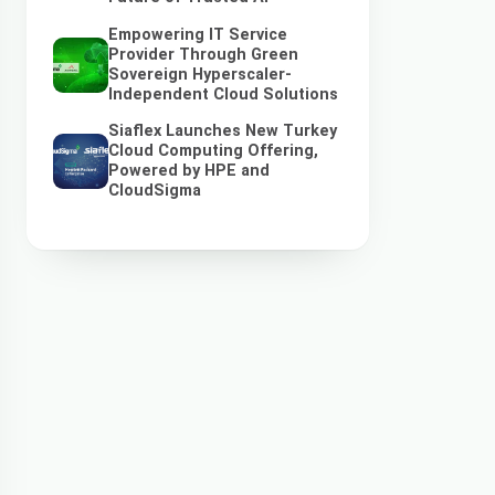
Empowering IT Service
Provider Through Green
Sovereign Hyperscaler-
Independent Cloud Solutions
Siaflex Launches New Turkey
Cloud Computing Offering,
Powered by HPE and
CloudSigma