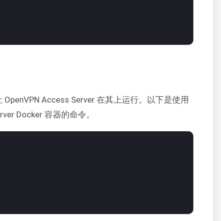
penVPN Access Server 在其上运行。以下是使用
rver Docker 容器的命令。