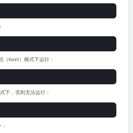
：
（host）模式下运行：
d）模式下，否则无法运行：
令：