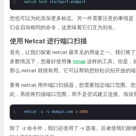
1
netcat 
host 
startport
-
endport
您也可以为此添加更多标志。另一件需要注意的事情是，您可以
们会启动相同的命令，这意味着它们互为别名。
使用 Netcat 进行端口扫描
首先，让我们探索 netcat 最常见的用途之一。我们
多数情况下，您最好使用像
nmap
这样的工具。但是，
那么 netcat 就很有用。它可以帮助您轻松识别开放的
要将 netcat 用作端口扫描器，您需要指定端口范围。您
此，系统将扫描端口范围，而不是尝试建立连接。假设我们要
1
netcat
-
z
-
v
domain
.
com
1
-
1000
除了 -z 命令外，我们还使用了 -v 选项。后者使我