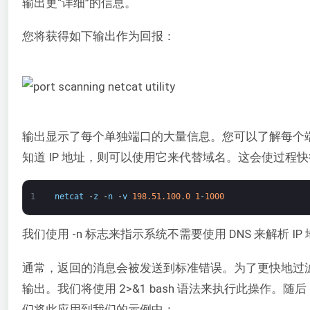
输出更“详细”的信息。
您将获得如下输出作为回报：
输出显示了每个单独端口的大量信息。您可以了解每个
知道 IP 地址，则可以使用它来代替域名。这会使过程
1
netcat
-
z
-
n
-
v
198.51.100.0
1
-
1000
我们使用 -n 标志来指示系统不需要使用 DNS 来解析 IP
通常，返回的消息会被发送到标准错误。为了更快地过
输出。我们将使用 2>&1 bash 语法来执行此操作。随后
们将此应用到我们的示例中：