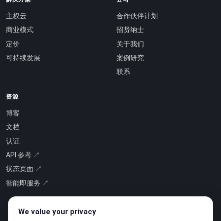
主权云
合作伙伴计划
商业模式
招贤纳士
定价
关于我们
可持续发展
案例研究
联系
资源
博客
文档
认证
API 参考 ↗
状态页面 ↗
智能即服务 ↗
We value your privacy