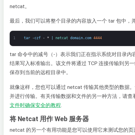
netcat。
最后，我们可以将整个目录的内容放入一个 tar 包中，并通
1
tar
-
czf
-
*
|
netcat 
domain
.
com
4444
tar 命令中的减号（-）表示我们正在指示系统对目录
结果写入标准输出。该文件将通过 TCP 连接传输到另
保存到当前的远程目录中。
就像这样，您也可以通过 netcat 传输其他类型的数据
并进行传输。有关传输数据和文件的另一种方法，请查
文件时确保安全的教程
.
将 Netcat 用作 Web 服务器
netcat 的另一个有用功能是您可以使用它来测试您