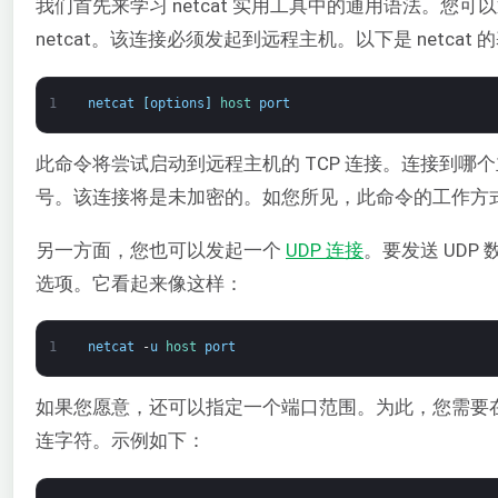
我们首先来学习 netcat 实用工具中的通用语法。您
netcat。该连接必须发起到远程主机。以下是 netcat
1
netcat
[
options
]
host 
port
此命令将尝试启动到远程主机的 TCP 连接。连接到哪
号。该连接将是未加密的。如您所见，此命令的工作方式类似
另一方面，您也可以发起一个
UDP 连接
。要发送 UDP 
选项。它看起来像这样：
1
netcat
-
u
host 
port
如果您愿意，还可以指定一个端口范围。为此，您需要
连字符。示例如下：