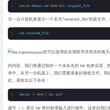
1
netcat 
domain
.
com
4444
&lt;
original_file
另一台计算机将显示一个名为“received_file”的
1
cat 
received_file
您可以使用此实用程序并将其转换为
的内容。我们将通过制作一个未命名的 tar 包来实现
录中。在另一台机器上，我们需要准备好接收文件。我
此，请发出以下命令：
1
netcat
-
l
4444
|
tar 
xzvf
-
减号（-）表示 tar 将对标准输入进行操作。这来自