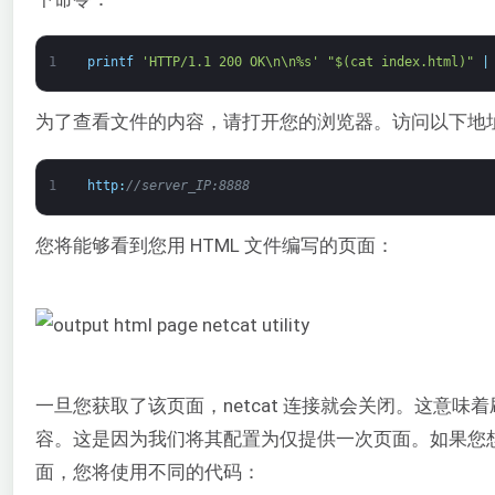
1
printf
'HTTP/1.1 200 OK\n\n%s'
"$(cat index.html)"
|
为了查看文件的内容，请打开您的浏览器。访问以下地
1
http
:
//server_IP:8888
您将能够看到您用 HTML 文件编写的页面：
一旦您获取了该页面，netcat 连接就会关闭。这意
容。这是因为我们将其配置为仅提供一次页面。如果您
面，您将使用不同的代码：