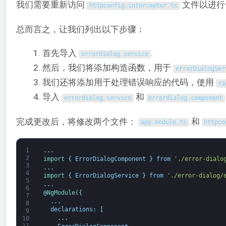
我们需要重新访问
文件以进行
httpconfig
.
interceptor
.
ts
总而言之，让我们列出以下步骤：
首先导入
.
errordialog
.
service
然后，我们将添加构造函数，用于
errorDialogSer
我们还将添加用于处理错误响应的代码，使用
ca
导入
和
errordialog
.
service
errordialog
.
component
完成更改后，将修改两个文件：
和
app
.
module
.
ts
httpco
1
.
.
.
2
import
{
ErrorDialogComponent
}
from
'./error-dialo
3
.
.
.
4
import
{
ErrorDialogService
}
from
'./error-dialog/
5
.
.
.
6
@
NgModule
(
{
7
.
.
.
8
declarations
:
[
9
.
.
.
10
11