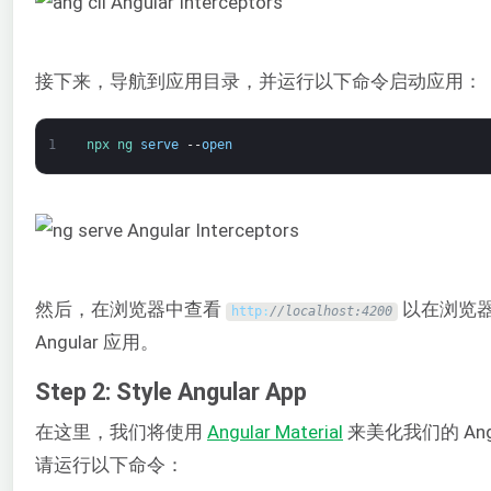
接下来，导航到应用目录，并运行以下命令启动应用：
1
npx 
ng 
serve
--
open
然后，在浏览器中查看
以在浏览
http
:
//localhost:4200
Angular 应用。
Step 2: Style Angular App
在这里，我们将使用
Angular Material
来美化我们的 Angu
请运行以下命令：