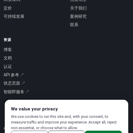
定价
关于我们
可持续发展
案例研究
联系
资源
博客
文档
认证
API 参考 ↗
状态页面 ↗
智能即服务 ↗
We value your privacy
We use cookies to run this site and, with your consent, to
measure traffic and improve your experience. Accept all, reject
non-essential, or choose what to allow.
© 2026 CloudSigma Holding AG.
版权所有
.