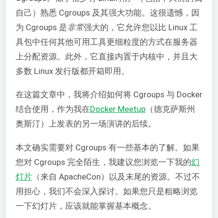
自己）熟悉 Cgroups 及其强大功能。这很遗憾，因
为 Cgroups 是
非常
强大的，它允许您以比 Linux 工
具包中任何其他可用工具更细粒度的方式在服务器
上分配资源。此外，它直接内置于内核中，并且大
多数 Linux 发行版都开箱即用。
在这篇文章中，我将介绍如何将 Cgroups 与 Docker
结合使用，作为我在
Docker Meetup
（德克萨斯州
奥斯汀）上发表的另一场演讲的后续。
本文确实需要对 Cgroups 有一些基本的了解。如果
您对 Cgroups 完全陌生，我建议您浏览一下我的
幻
灯片
（来自 ApacheCon）以及末尾的资源。不过不
用担心，我们不会深入探讨。如果您只是粗略浏览
一下幻灯片，应该就能掌握基本概念。