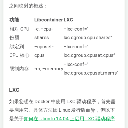
之间映射的概述：
功能
Libcontainer
LXC
相对 CPU
-c, –cpu-
–lxc-conf=”
份额
shares
lxc.cgroup.cpu.shares”
绑定到
–cpuset-
–lxc-conf=”
CPU 核心
cpus
lxc.cgroup.cpuset.cpus”
–lxc-conf=”
限制内存
-m, –memory
lxc.cgroup.cpuset.mems”
LXC
如果您想在 Docker 中使用 LXC 驱动程序，首先需
要启用它。具体方法因 Linux 发行版而异，但以下
是关于
如何在 Ubuntu 14.04 上启用 LXC 驱动程序
.