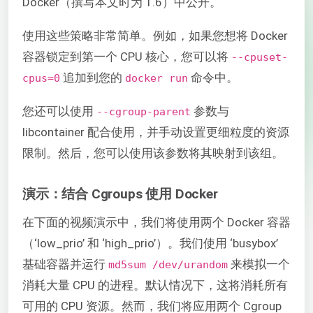
Docker（撰写本文时为 1.6）中公开。
使用这些策略非常简单。例如，如果您想将 Docker
容器锁定到第一个 CPU 核心，您可以将
--cpuset-
追加到您的
命令中。
cpus=0
docker run
您还可以使用
参数与
--cgroup-parent
libcontainer 配合使用，并手动设置更细粒度的资源
限制。然后，您可以使用该参数将其映射到该组。
演示：结合 Cgroups 使用 Docker
在下面的视频演示中，我们将使用两个 Docker 容器
（‘low_prio’ 和 ‘high_prio’）。我们使用 ‘busybox’
基础容器并运行
来模拟一个
md5sum /dev/urandom
消耗大量 CPU 的进程。默认情况下，这将消耗所有
可用的 CPU 资源。然而，我们将应用两个 Cgroup