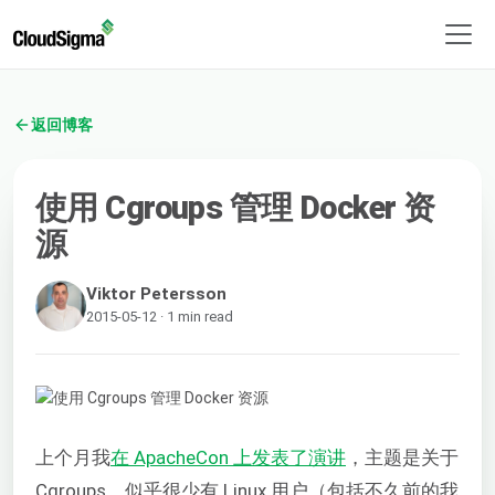
返回博客
使用 Cgroups 管理 Docker 资
源
Viktor Petersson
2015-05-12 · 1 min read
上个月我
在 ApacheCon 上发表了演讲
，主题是关于
Cgroups。似乎很少有 Linux 用户（包括不久前的我