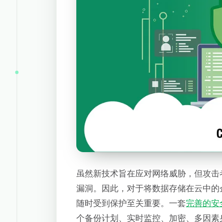
虽然新技术旨在应对网络威胁，但攻击
漏洞。因此，对于将数据存储在云中的
随时受到保护至关重要。一套
完善的安
个备份计划、实时监控、加密、多因素