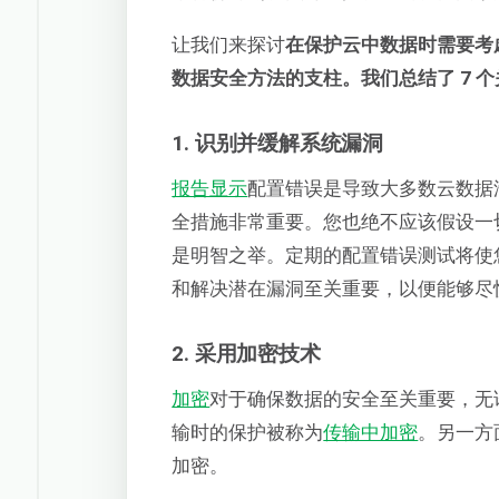
让我们来探讨
在保护云中数据时需要考
数据安全方法的支柱。我们总结了 7 
1. 识别并缓解系统漏洞
报告显示
配置错误是导致大多数云数据
全措施非常重要。您也绝不应该假设一
是明智之举。定期的配置错误测试将使
和解决潜在漏洞至关重要，以便能够尽
2. 采用加密技术
加密
对于确保数据的安全至关重要，无
输时的保护被称为
传输中加密
。另一方
加密。