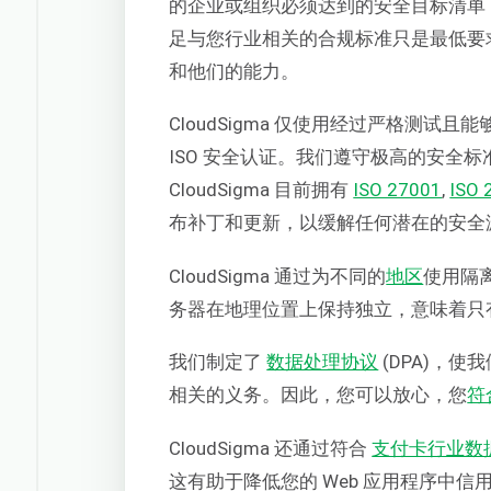
的企业或组织必须达到的安全目标清单
足与您行业相关的合规标准只是最低要
和他们的能力。
CloudSigma 仅使用经过严格测试且
ISO 安全认证。我们遵守极高的安全
CloudSigma 目前拥有
ISO 27001
,
ISO 
布补丁和更新，以缓解任何潜在的安全
CloudSigma 通过为不同的
地区
使用隔
务器在地理位置上保持独立，意味着只
我们制定了
数据处理协议
(DPA)，
相关的义务。因此，您可以放心，您
符
CloudSigma 还通过符合
支付卡行业数
这有助于降低您的 Web 应用程序中