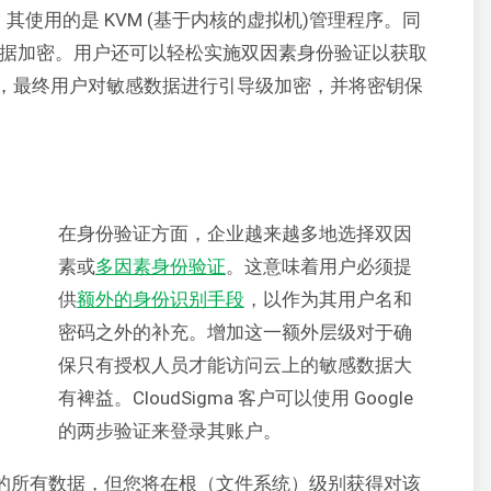
，其使用的是 KVM (
基于内核的虚拟机)
管理程序。同
提供静态数据加密。用户还可以轻松实施双因素身份验证以获取
，最终用户对敏感数据进行引导级加密，并将密钥保
在身份验证方面，企业越来越多地选择双因
素或
多因素身份验证
。这意味着用户必须提
供
额外的身份识别手段
，以作为其用户名和
密码之外的补充。增加这一额外层级对于确
保只有授权人员才能访问云上的敏感数据大
有裨益。CloudSigma 客户可以使用 Google
的两步验证来登录其账户。
并处理您的所有数据，但您将在根（文件系统）级别获得对该