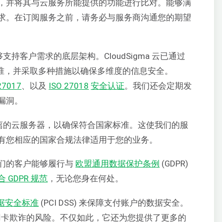
，并将其与云服务所能提供的功能进行比对。能够满
求。在订阅服务之前，请务必与服务商沟通您的期望
能够支持客户需求的底层架构。CloudSigma 云已通过
标准，并采取多种措施以确保多维度的信息安全。
27017
、以及
ISO 27018
安全认证
。我们还会定期发
漏洞。
离的云服务器，以确保符合国家标准。这使我们的服
有您相应的国家合规法律适用于您的业务。
使我们的客户能够履行与
欧盟通用数据保护条例
(GDPR)
合 GDPR 规范
，无论您身在何处。
据安全标准
(PCI DSS) 来保障支付账户的数据安全。
信用卡欺诈的风险。不仅如此，它还为您提供了更多的