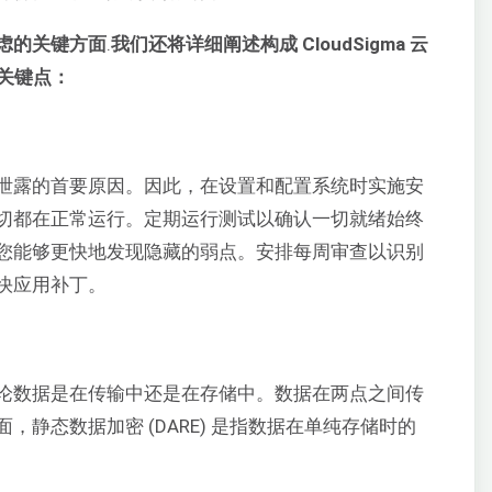
虑的关键方面
.
我们还将详细阐述构成 CloudSigma 云
个关键点：
泄露的首要原因。因此，在设置和配置系统时实施安
切都在正常运行。定期运行测试以确认一切就绪始终
您能够更快地发现隐藏的弱点。安排每周审查以识别
快应用补丁。
论数据是在传输中还是在存储中。数据在两点之间传
面，静态数据加密 (DARE) 是指数据在单纯存储时的