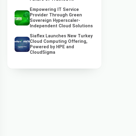
Empowering IT Service
Provider Through Green
Sovereign Hyperscaler-
Independent Cloud Solutions
Siaflex Launches New Turkey
Cloud Computing Offering,
Powered by HPE and
CloudSigma