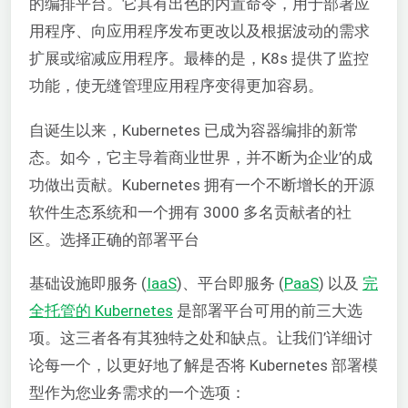
的编排平台。它具有出色的内置命令，用于部署应
用程序、向应用程序发布更改以及根据波动的需求
扩展或缩减应用程序。最棒的是，K8s 提供了监控
功能，使无缝管理应用程序变得更加容易。
自诞生以来，Kubernetes 已成为容器编排的新常
态。如今，它主导着商业世界，并不断为企业’的成
功做出贡献。Kubernetes 拥有一个不断增长的开源
软件生态系统和一个拥有 3000 多名贡献者的社
区。选择正确的部署平台
基础设施即服务 (
IaaS
)、平台即服务 (
PaaS
) 以及
完
全托管的 Kubernetes
是部署平台可用的前三大选
项。这三者各有其独特之处和缺点。让我们’详细讨
论每一个，以更好地了解是否将 Kubernetes 部署模
型作为您业务需求的一个选项：