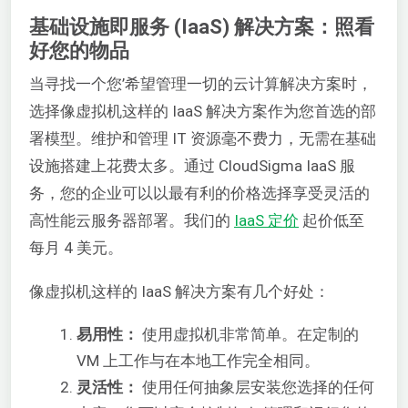
基础设施即服务 (IaaS) 解决方案：照看
好您的物品
当寻找一个您’希望管理一切的云计算解决方案时，
选择像虚拟机这样的 IaaS 解决方案作为您首选的部
署模型。维护和管理 IT 资源毫不费力，无需在基础
设施搭建上花费太多。通过 CloudSigma IaaS 服
务，您的企业可以以最有利的价格选择享受灵活的
高性能云服务器部署。我们的
IaaS 定价
起价低至
每月 4 美元。
像虚拟机这样的 IaaS 解决方案有几个好处：
易用性：
使用虚拟机非常简单。在定制的
VM 上工作与在本地工作完全相同。
灵活性：
使用任何抽象层安装您选择的任何