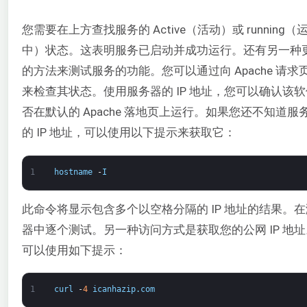
您需要在上方查找服务的 Active（活动）或 running（
中）状态。这表明服务已启动并成功运行。还有另一种
的方法来测试服务的功能。您可以通过向 Apache 请求
来检查其状态。使用服务器的 IP 地址，您可以确认该
否在默认的 Apache 落地页上运行。如果您还不知道服
的 IP 地址，可以使用以下提示来获取它：
1
hostname
-
I
此命令将显示包含多个以空格分隔的 IP 地址的结果。
器中逐个测试。另一种访问方式是获取您的公网 IP 地
可以使用如下提示：
1
curl
-
4
icanhazip
.
com