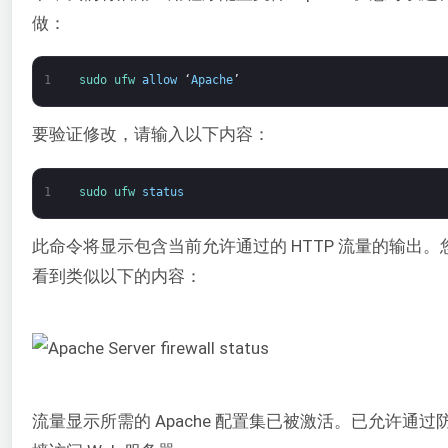
做：
1
sudo 
ufw 
allow
‘
Apache
’
要验证修改，请输入以下内容：
1
sudo 
ufw 
status
此命令将显示包含当前允许通过的 HTTP 流量的输出。
看到类似以下的内容：
流量显示所需的 Apache 配置集已被激活。已允许通过