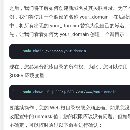
之后，我们将了解如何创建新域名及其关联目录。为了
例，我们将使用一个假设的名称 your_domain。在后
中，将所有出现的 your_domain 替换为您自己的域名
先，让我们看看如何为 your_domain 创建一个新目录：
1
sudo 
mkdir
/
var
/
www
/
your_domain
现在，您必须分配该目录的所有权。为此，您可以使用
$USER 环境变量：
1
sudo 
chown
-
R
$
USER
:
$
USER
/
var
/
www
/
your_domain
要继续操作，您的 Web 根目录权限必须正确。如果您
改配置中的 unmask 值，您的权限应该没有问题。但如
不确定，可以随时通过以下命令进行确认：