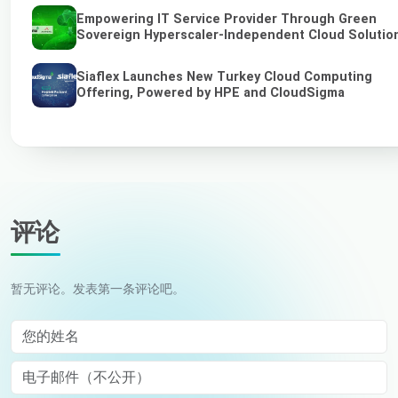
Empowering IT Service Provider Through Green
Sovereign Hyperscaler-Independent Cloud Solutio
Siaflex Launches New Turkey Cloud Computing
Offering, Powered by HPE and CloudSigma
评论
暂无评论。发表第一条评论吧。
您的姓名
电子邮件（不公开）