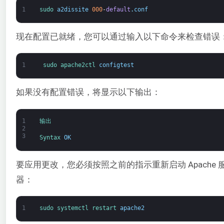
1
sudo 
a2dissite
000
-
default
.
conf
现在配置已就绪，您可以通过输入以下命令来检查错误
1
sudo 
apache2ctl 
configtest
如果没有配置错误，将显示以下输出：
1
输出
2
3
Syntax 
OK
要应用更改，您必须按照之前的指示重新启动 Apache 
器：
1
sudo 
systemctl 
restart 
apache2