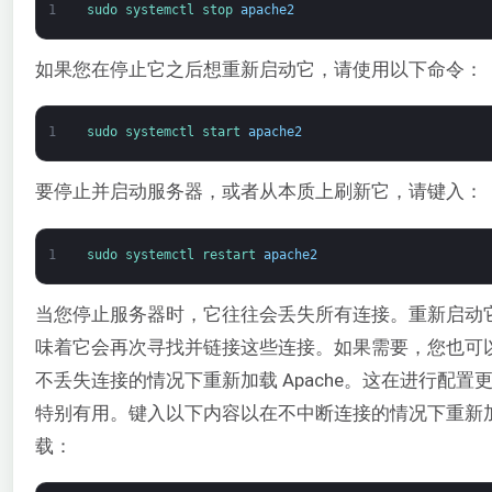
1
sudo 
systemctl 
stop 
apache2
如果您在停止它之后想重新启动它，请使用以下命令：
1
sudo 
systemctl 
start 
apache2
要停止并启动服务器，或者从本质上刷新它，请键入：
1
sudo 
systemctl 
restart 
apache2
当您停止服务器时，它往往会丢失所有连接。重新启动
味着它会再次寻找并链接这些连接。如果需要，您也可
不丢失连接的情况下重新加载 Apache。这在进行配置
特别有用。键入以下内容以在不中断连接的情况下重新
载：