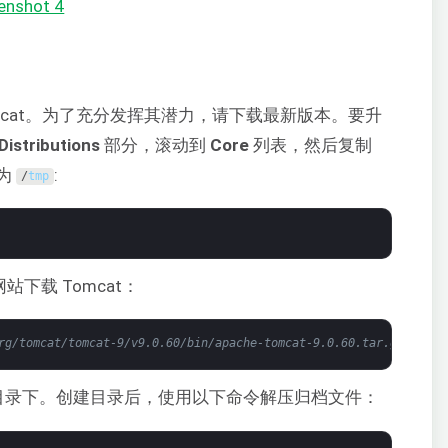
omcat。为了充分发挥其潜力，请下载最新版本。要升
Distributions
部分，滚动到
Core
列表，然后复制
为
:
/
tmp
下载 Tomcat：
rg/tomcat/tomcat-9/v9.0.60/bin/apache-tomcat-9.0.60.tar.gz
目录下。创建目录后，使用以下命令解压归档文件：