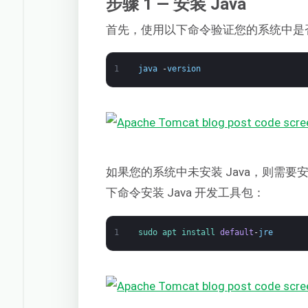
步骤 1 — 安装 Java
首先，使用以下命令验证您的系统中是否已
1
java
-
version
如果您的系统中未安装 Java，则需要
下命令安装 Java 开发工具包：
1
sudo 
apt 
install 
default
-
jre