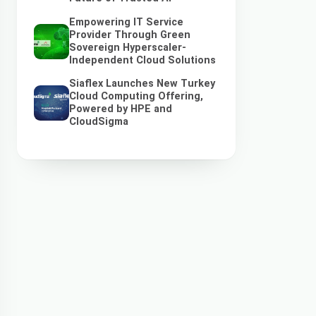
Empowering IT Service
Provider Through Green
Sovereign Hyperscaler-
Independent Cloud Solutions
Siaflex Launches New Turkey
Cloud Computing Offering,
Powered by HPE and
CloudSigma