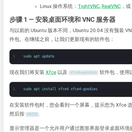
Linux 操作系统：
TightVNC
,
RealVNC
，或
步骤 1 — 安装桌面环境和 VNC 服务器
与以前的 Ubuntu 版本不同，Ubuntu 20.04 没有预
件包。在继续之前，让我们更新现有的软件包：
1
sudo 
apt 
update
现在我们将安装
Xfce
以及
软件包，使用
xfce4
-
goodies
1
sudo 
apt 
install 
xfce4 
xfce4
-
goodies
在安装软件包时，您会看到一个屏幕，提示您为 Xfce
然后按
.
ENTER
显示管理器是一个允许用户通过图形界面登录桌面环境的