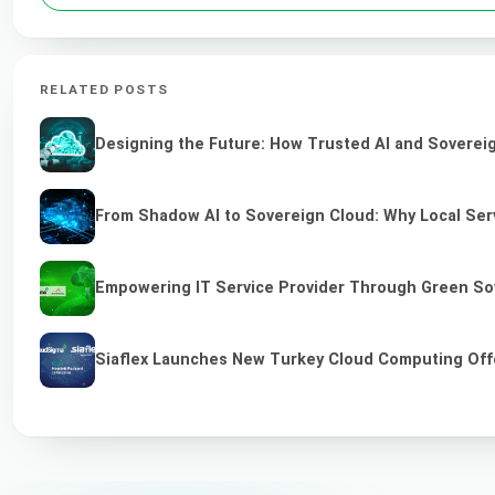
RELATED POSTS
Designing the Future: How Trusted AI and Sovereig
From Shadow AI to Sovereign Cloud: Why Local Serv
Empowering IT Service Provider Through Green So
Siaflex Launches New Turkey Cloud Computing Off