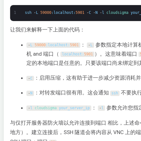
1
ssh
-
L
59000
:
localhost
:
5901
-
C
-
N
-
l
cloudsigma 
your
让我们来解释一下上面的代码：
：
参数指定本地计算
-
L
59000
:
localhost
:
5901
-
L
机 and 端口（
）。这意味着端口
localhost
:
5901
定的本地端口是任意的。只要该端口尚未绑定到
：启用压缩，这有助于进一步减少资源消耗并
-
C
：对转发端口很有用。这会通知
不要执
-
N
ssh
：
参数允许您指
-
l
cloudsigma 
your_server_ip
-
l
与仅打开服务器防火墙以允许连接到端口 相比，上述
地方）。建立连接后，SSH 隧道会将内容从 VNC 上的