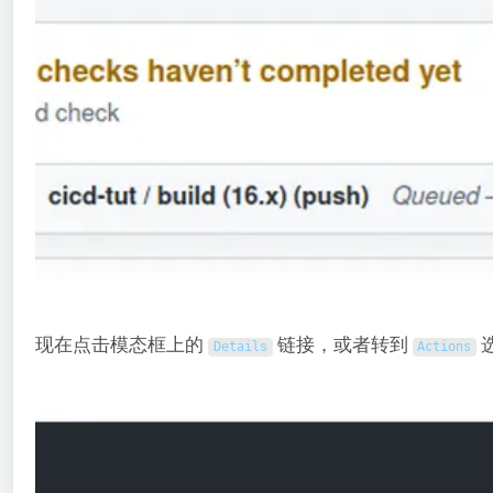
现在点击模态框上的
链接，或者转到
选
Details
Actions