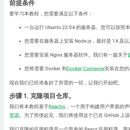
前提条件
要学习本教程，您需要满足以下条件：
一台运行 Ubuntu 22.04 的服务器。您可以按
您需要在服务器上安装 Node.js，最好是 14
您需要安装 Nginx 服务器软件。我们有一篇关于
您将需要 Docker 和
Docker Compose
安装在您的
现在我们已经准备好了所需的一切，让我们开始吧。
步骤 1. 克隆项目仓库。
我们将本教程基于
Reactjs
，一个用于构建用户界面的声明式
资源
。为了简便起见，我们将使用这个已在 GitHub 上
我们克隆的应用程序是一个简单的 React 应用程序，带