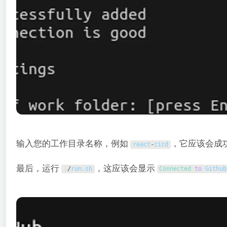
输入您的工作目录名称，例如
，它应该会成
react
-
cicd
最后，运行
，这应该会显示
.
/
run
.
sh
Connected 
to
Github