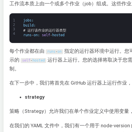
工作流本质上由一个或多个作业（job）组成。这些作
1
jobs
:
2
build
:
3
# 运行该作业的运行器类型
4
runs
-
on
:
self
-
hosted
每个作业都在由
指定的运行器环境中运行。您
runs
-
on
示的
运行器上运行。您的选择将取决于您需要
self
-
hosted
制。
在下一步中，我们将首先在 GitHub 运行器上运行作业
strategy
策略（Strategy）允许我们在单个作业定义中使用
在我们的 YAML 文件中，我们有一个用于 node-vers