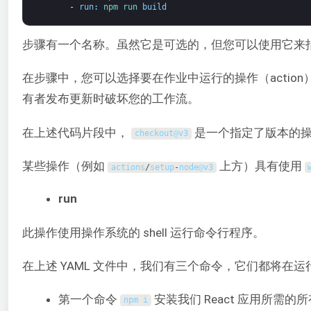
-
run
:
npm 
run 
build
步骤有一个名称。虽然它是可选的，但您可以使用它来指定
在步骤中，您可以选择要在作业中运行的操作（acti
有者发布更新时破坏您的工作流。
在上述代码片段中，
是一个指定了版本的
checkout
@
v3
某些操作（例如
上方）具有使用
actions
/
setup
-
node
@
v3
run
此操作使用操作系统的 shell 运行命令行程序。
在上述 YAML 文件中，我们有三个命令，它们都将在运行器（
第一个命令
安装我们 React 应用所需的
npm
i