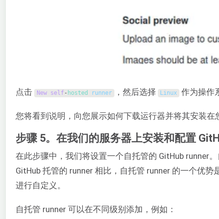
点击
，然后选择
作为操作
New
self
-
hosted 
runner
Linux
您将看到说明，向您展示如何下载运行器并将其安装在
步骤 5。在我们的服务器上安装和配置 Git
在此步骤中，我们将设置一个自托管的 GitHub runner。自托
GitHub 托管的 runner 相比，自托管 runn
进行自定义。
自托管 runner 可以在不同级别添加，例如：