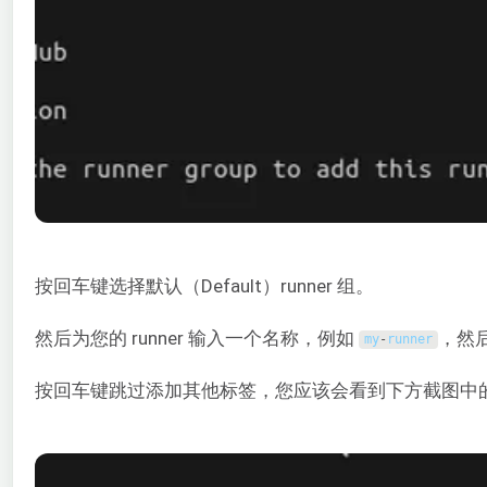
按回车键选择默认（Default）runner 组。
然后为您的 runner 输入一个名称，例如
，然
my
-
runner
按回车键跳过添加其他标签，您应该会看到下方截图中