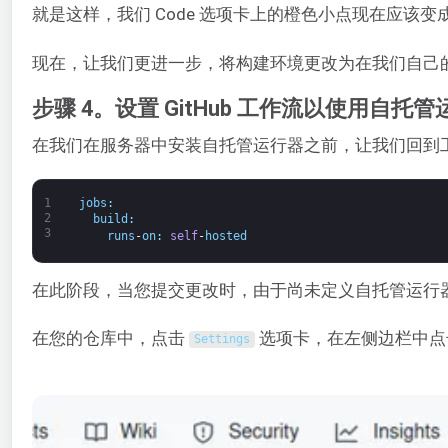
就是这样，我们 Code 选项卡上的橙色小点现在应该变
现在，让我们更进一步，将构建环境更改为在我们自己
步骤 4。设置 GitHub 工作流以使用自托
在我们在服务器中安装自托管运行器之前，让我们回到
1
jobs
:
2
build
:
3
runs
-
on
:
self
-
hosted
在此阶段，当您提交更改时，由于尚未定义自托管运行
在您的仓库中，点击
选项卡，在左侧边栏中
Settings