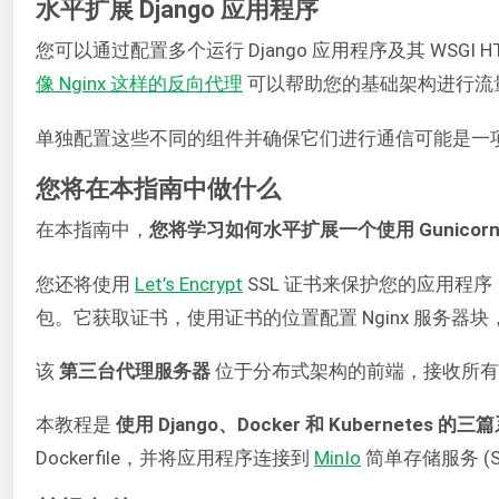
水平扩展 Django 应用程序
您可以通过配置多个运行 Django 应用程序及其 WSGI 
像 Nginx 这样的反向代理
可以帮助您的基础架构进行流量分
单独配置这些不同的组件并确保它们进行通信可能是一
您将在本指南中做什么
在本指南中，
您将学习如何水平扩展一个使用 Gunicorn 
您还将使用
Let’s Encrypt
SSL 证书来保护您的应用程
包。它获取证书，使用证书的位置配置 Nginx 服务器
该
第三台代理服务器
位于分布式架构的前端，接收所有
本教程是
使用 Django、Docker 和 Kubernetes
Dockerfile，并将应用程序连接到
MinIo
简单存储服务 (