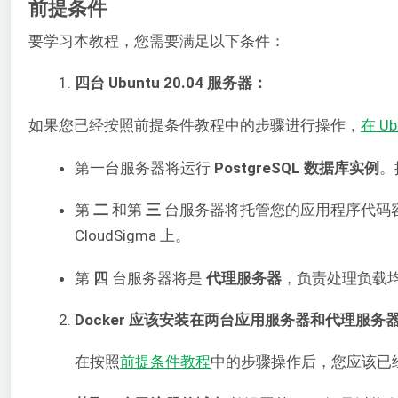
前提条件
要学习本教程，您需要满足以下条件：
四台 Ubuntu 20.04 服务器：
如果您已经按照前提条件教程中的步骤进行操作，
在 Ub
第一台服务器将运行
PostgreSQL 数据库实例
。
第
二
和第
三
台服务器将托管您的应用程序代码
CloudSigma 上。
第
四
台服务器将是
代理服务器
，负责处理负载
Docker 应该安装在两台应用服务器和代理服务
在按照
前提条件教程
中的步骤操作后，您应该已经