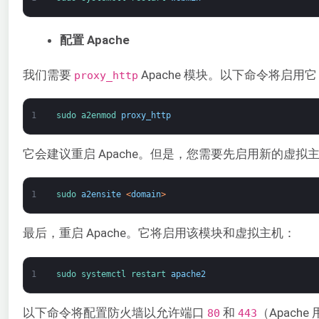
配置 Apache
我们需要
Apache 模块。以下命令将启用它
proxy_http
1
sudo 
a2enmod 
proxy_http
它会建议重启 Apache。但是，您需要先启用新的虚拟
1
sudo 
a2ensite
<
domain
>
最后，重启 Apache。它将启用该模块和虚拟主机：
1
sudo 
systemctl 
restart 
apache2
以下命令将配置防火墙以允许端口
和
（Apach
80
443