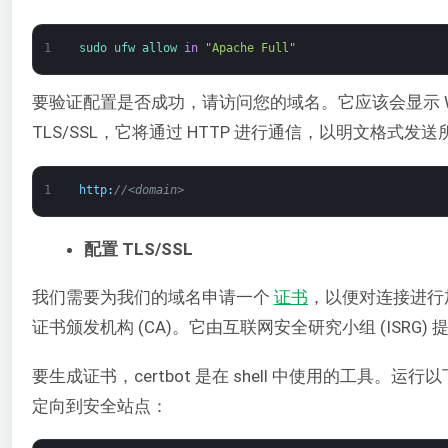
1
sudo 
ufw 
allow 
in
"Apache Full"
要验证配置是否成功，请访问您的域名。它应该会显示 We
TLS/SSL，它将通过 HTTP 进行通信，以明文格式发
1
http
:
//<domain>
配置 TLS/SSL
我们需要为我们的域名申请一个
证书
，以便对连接进行
证书颁发机构 (CA)。它由互联网安全研究小组 (ISRG
要生成证书，certbot 是在 shell 中使用的工具。运行以下
定向到安全站点：