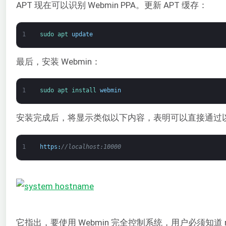
APT 现在可以识别 Webmin PPA。更新 APT 缓存：
1
sudo 
apt 
update
最后，安装 Webmin：
1
sudo 
apt 
install 
webmin
安装完成后，将显示类似以下内容，表明可以直接通过以
1
https
:
//localhost:10000
它指出，要使用 Webmin 完全控制系统，用户必须知道 