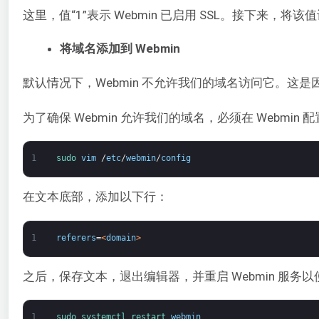
这里，值“1”表示 Webmin 已启用 SSL。接下来，将该值设
将域名添加到 Webmin
默认情况下，Webmin 不允许我们的域名访问它。这是
为了确保 Webmin 允许我们的域名，必须在 Webm
1
sudo 
vim
/
etc
/
webmin
/
config
在文本底部，添加以下行：
1
referers
=
<
domain
>
之后，保存文本，退出编辑器，并重启 Webmin 服务
1
sudo 
systemctl 
restart 
webmin