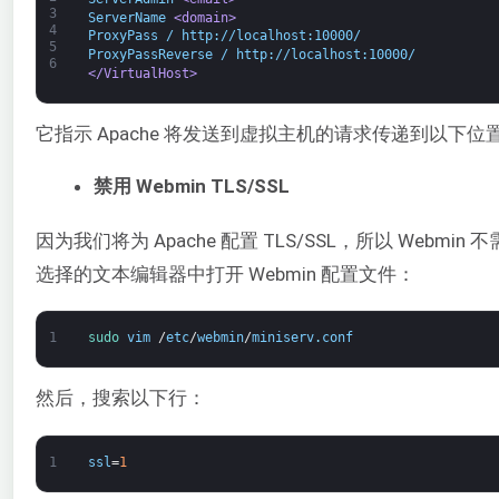
3
ServerName 
<domain>
4
ProxyPass / http://localhost:10000/
5
ProxyPassReverse / http://localhost:10000/
6
</VirtualHost>
它指示 Apache 将发送到虚拟主机的请求传递到以下位置的 
禁用 Webmin TLS/SSL
因为我们将为 Apache 配置 TLS/SSL，所以 Webmi
选择的文本编辑器中打开 Webmin 配置文件：
1
sudo 
vim
/
etc
/
webmin
/
miniserv
.
conf
然后，搜索以下行：
1
ssl
=
1