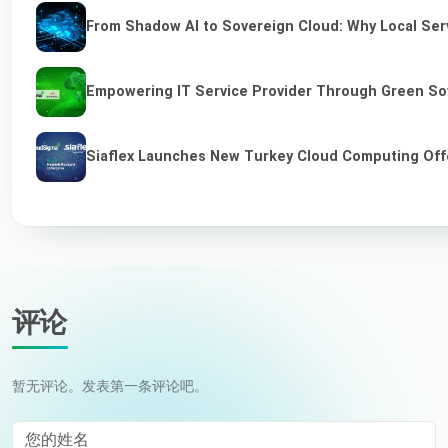
From Shadow AI to Sovereign Cloud: Why Local Serv
Empowering IT Service Provider Through Green So
Siaflex Launches New Turkey Cloud Computing Off
评论
暂无评论。发表第一条评论吧。
您的姓名