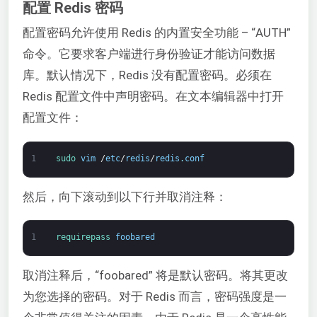
配置 Redis 密码
配置密码允许使用 Redis 的内置安全功能 – “AUTH”
命令。它要求客户端进行身份验证才能访问数据
库。默认情况下，Redis 没有配置密码。必须在
Redis 配置文件中声明密码。在文本编辑器中打开
配置文件：
1
sudo 
vim
/
etc
/
redis
/
redis
.
conf
然后，向下滚动到以下行并取消注释：
1
requirepass 
foobared
取消注释后，“foobared” 将是默认密码。将其更改
为您选择的密码。对于 Redis 而言，密码强度是一