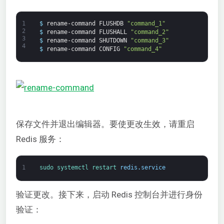
1
$
rename-command
FLUSHDB
"command_1"
2
$
rename-command
FLUSHALL
"command_2"
3
$
rename-command
SHUTDOWN
"command_3"
4
$
rename-command
CONFIG
"command_4"
保存文件并退出编辑器。要使更改生效，请重启
Redis 服务：
1
sudo 
systemctl 
restart 
redis
.
service
验证更改。接下来，启动 Redis 控制台并进行身份
验证：