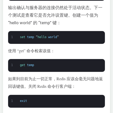
输出确认与服务器的连接仍然处于活动状态。下一
个测试是查看它是否允许设置键。创建一个值为
“hello world” 的 “temp” 键：
1
set 
temp
“
hello 
world
”
使用 “get” 命令检索该值：
1
get 
temp
如果到目前为止一切正常，Redis 应该会毫无问题地返
回该键值。关闭 Redis 命令行客户端：
1
exit