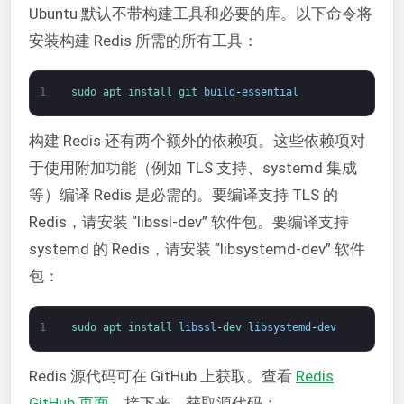
Ubuntu 默认不带构建工具和必要的库。以下命令将
安装构建 Redis 所需的所有工具：
1
sudo 
apt 
install 
git 
build
-
essential
构建 Redis 还有两个额外的依赖项。这些依赖项对
于使用附加功能（例如 TLS 支持、systemd 集成
等）编译 Redis 是必需的。要编译支持 TLS 的
Redis，请安装 “libssl-dev” 软件包。要编译支持
systemd 的 Redis，请安装 “libsystemd-dev” 软件
包：
1
sudo 
apt 
install 
libssl
-
dev 
libsystemd
-
dev
Redis 源代码可在 GitHub 上获取。查看
Redis
GitHub 页面
。接下来，获取源代码：