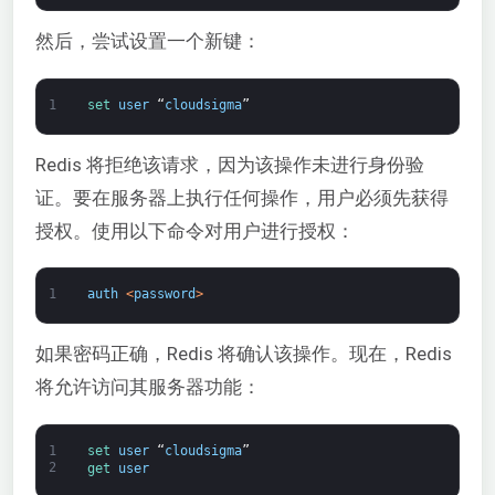
然后，尝试设置一个新键：
1
set 
user
“
cloudsigma
”
Redis 将拒绝该请求，因为该操作未进行身份验
证。要在服务器上执行任何操作，用户必须先获得
授权。使用以下命令对用户进行授权：
1
auth
<
password
>
如果密码正确，Redis 将确认该操作。现在，Redis
将允许访问其服务器功能：
1
set 
user
“
cloudsigma
”
2
get 
user