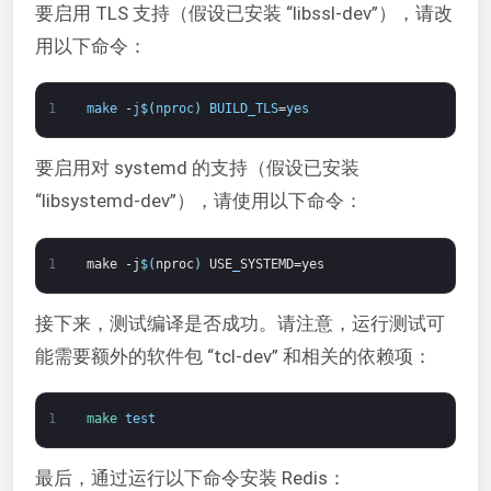
要启用 TLS 支持（假设已安装 “libssl-dev”），请改
用以下命令：
1
make
-
j
$
(
nproc
)
BUILD_TLS
=
yes
要启用对 systemd 的支持（假设已安装
“libsystemd-dev”），请使用以下命令：
1
make
-j
$
(
nproc
)
USE
_
SYSTEMD=yes
接下来，测试编译是否成功。请注意，运行测试可
能需要额外的软件包 “tcl-dev” 和相关的依赖项：
1
make 
test
最后，通过运行以下命令安装 Redis：