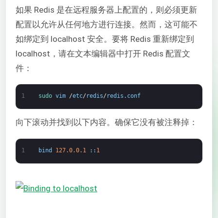
如果 Redis 是在远程服务器上配置的，则必须更新
配置以允许从任何地方进行连接。然而，这可能不
如绑定到 localhost 安全。要将 Redis 重新绑定到
localhost，请在文本编辑器中打开 Redis 配置文
件：
1
sudo 
vim
/
etc
/
redis
/
redis
.
conf
向下滚动并找到以下内容。确保它没有被注释掉：
1
bind
127.0.0.1
:
:
1