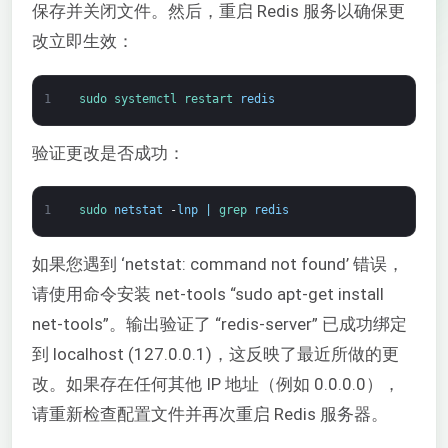
保存并关闭文件。然后，重启 Redis 服务以确保更
改立即生效：
1
sudo 
systemctl 
restart 
redis
验证更改是否成功：
1
sudo 
netstat
-
lnp
|
grep 
redis
如果您遇到 ‘netstat: command not found’ 错误，
请使用命令安装 net-tools “sudo apt-get install
net-tools”。输出验证了 “redis-server” 已成功绑定
到 localhost (127.0.0.1)，这反映了最近所做的更
改。如果存在任何其他 IP 地址（例如 0.0.0.0），
请重新检查配置文件并再次重启 Redis 服务器。