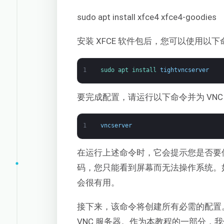
sudo apt install xfce4 xfce4-goodies
安装 XFCE 软件包后，您可以使用以下命令
1
sudo 
apt 
install 
tightvncserver
要完成配置，请运行以下命令并为 VNC
1
vncserver
在运行上述命令时，它会提示您是否要使用
码，您只能看到屏幕而无法操作系统。
会很有用。
接下来，该命令将创建所有必需的配置
VNC 服务器。作为本教程的一部分，