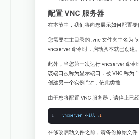
配置 VNC 服务器
在本节中，我们将向您展示如何配置要
您需要在主目录的 .vnc 文件夹中名为 ‘
vncserver 命令时，启动脚本就已创
此外，当您第一次运行 vncserver 
该端口被称为显示端口，被 VNC 称为 
创建另一个实例 “:2”，依此类推。
由于您将配置 VNC 服务器，请停止已
1
vncserver
-
kill
:
1
在修改启动文件之前，请备份原始文件