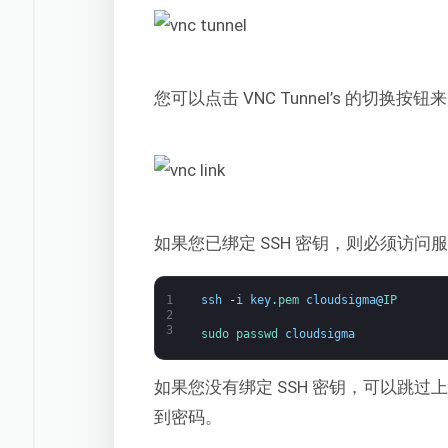
您可以点击 VNC Tunnel’s 的切
如果您已绑定 SSH 密钥，则必须访
1
ssh
-
i
key
.
pem 
cloudsigma
@
IP
2
3
sudo 
passwd 
cloudsigma
如果您没有绑定 SSH 密钥，可以跳过上述步
到密码。