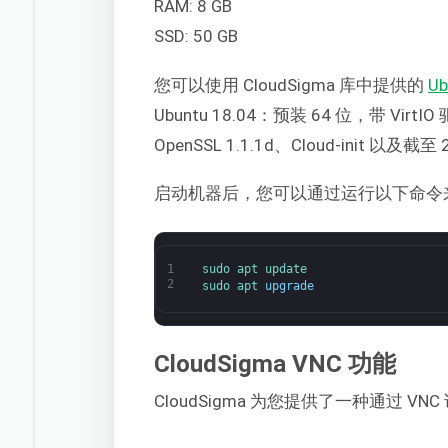
RAM: 8 GB
SSD: 50 GB
您可以使用 CloudSigma 库中提供的
Ub
Ubuntu 18.04：预装 64 位，带 VirtI
OpenSSL 1.1.1d、Cloud-init 以及截
启动机器后，您可以通过运行以下命令
1
sudo 
apt 
update
2
sudo 
apt 
upgrade
CloudSigma VNC 功能
CloudSigma 为您提供了一种通过 V