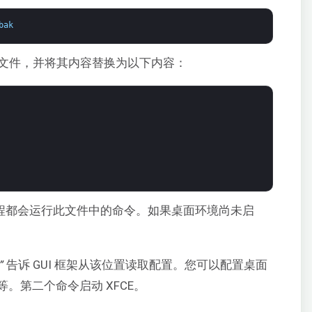
bak
原始文件，并将其内容替换为以下内容：
，该进程都会运行此文件中的命令。如果桌面环境尚未启
”
告诉 GUI 框架从该位置读取配置。您可以配置桌面
。第二个命令启动 XFCE。