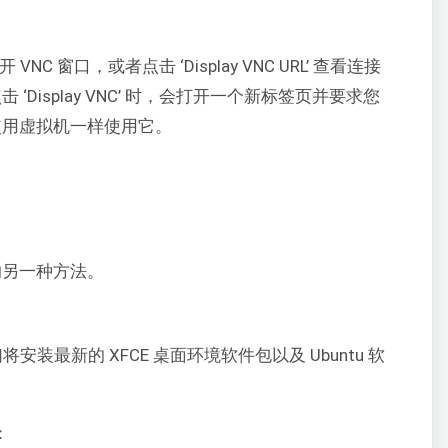
开 VNC 窗口，或者点击 ‘Display VNC URL’ 查看连接
‘Display VNC’ 时，会打开一个新标签页并要求您
中使用虚拟机一样使用它。
的另一种方法。
们将安装最新的 XFCE 桌面环境软件包以及 Ubuntu 软
：