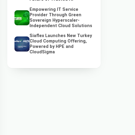
Empowering IT Service
Provider Through Green
Sovereign Hyperscaler-
Independent Cloud Solutions
Siaflex Launches New Turkey
Cloud Computing Offering,
Powered by HPE and
CloudSigma