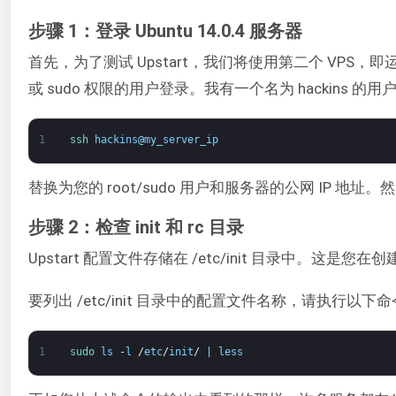
步骤 1：登录 Ubuntu 14.0.4 服务器
首先，为了测试 Upstart，我们将使用第二个 VPS，即运行 U
或 sudo 权限的用户登录。我有一个名为 hackins 
1
ssh 
hackins
@
my_server_ip
替换为您的 root/sudo 用户和服务器的公网 IP 
步骤 2：检查 init 和 rc 目录
Upstart 配置文件存储在 /etc/init 目录中。这
要列出 /etc/init 目录中的配置文件名称，请执行以下
1
sudo 
ls
-
l
/
etc
/
init
/
|
less