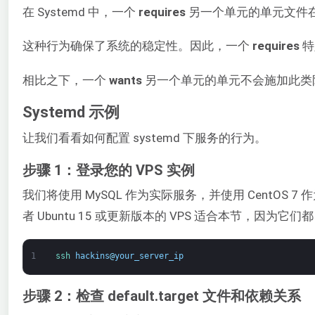
在 Systemd 中，一个
requires
另一个单元的单元文件
这种行为确保了系统的稳定性。因此，一个
requires
特
相比之下，一个
wants
另一个单元的单元不会施加此类限制
Systemd 示例
让我们看看如何配置 systemd 下服务的行为。
步骤 1：登录您的 VPS 实例
我们将使用 MySQL 作为实际服务，并使用 CentOS 
者 Ubuntu 15 或更新版本的 VPS 适合本节，因为它们都
1
ssh 
hackins
@
your_server_ip
步骤 2：检查 default.target 文件和依赖关系