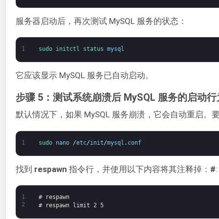
服务器启动后，再次测试 MySQL 服务的状态：
1
sudo 
initctl 
status 
mysql
它应该显示 MySQL 服务已自动启动。
步骤 5：测试系统崩溃后 MySQL 服务的启动行
默认情况下，如果 MySQL 服务崩溃，它会自动重启
1
sudo 
nano
/
etc
/
init
/
mysql
.
conf
找到
respawn
指令行，并使用以下内容将其注释掉：
#
:
1
# respawn
2
# respawn limit 2 5