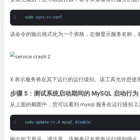
1
sudo 
sysv
-
rc
-
conf
该命令的输出格式化为一个表格，左侧显示服务名称，
X 表示服务将在其下运行的运行级别。该工具允许您使
步骤 5：测试系统启动期间的 MySQL 启动行为
从上面的截图中，您可以看到 mysql 服务在运行级别 2,
1
sudo 
update
-
rc
.
d
mysql 
disable
输出如下所示。请注意，该服务已在所有运行级别停止