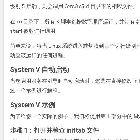
级别 5 启动，则会调用 /etc/rc
5
.d 目录下的相应文件。
在
rc
目录下，所有 K 脚本都按数字顺序运行，并带有
start
参数进行调用。
简单来说，每当 Linux 系统进入或切换到某个运行
动应该运行的任何进程。
System V 自动启动
当您启用服务在引导时自动启动时，您是在直接修改 init
过一个示例进行解释。
System V 示例
为了给您一个实际的例子，我们将使用第 1 部分中的 MySQL 
步骤 1：打开并检查 inittab 文件