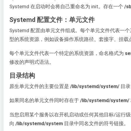
Systemd 在启动时会将自己重命名为 init。存在一个
/sb
Systemd 配置文件：单元文件
Systemd 配置由单元文件组成。每个单元文件代表一个系统
型的系统资源，例如设备操作系统路径、套接字、挂载
每个单元文件代表一个特定的系统资源，命名格式为
se
修改的声明式语法。
目录结构
原生单元文件的主要位置是
/lib/systemd/system/
目录
如果同名的单元文件同时存在于
/lib/systemd/system/
当您启用某个服务以在开机启动或任何其他目标/运行
向
/lib/systemd/system
目录中同名文件的符号链接。