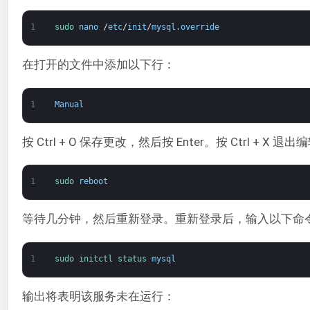
1
sudo 
nano
/
etc
/
init
/
mysql
.
override
在打开的文件中添加以下行：
1
Manual
按 Ctrl + O 保存更改，然后按 Enter。按 Ctrl +
1
sudo 
reboot
等待几分钟，然后重新登录。重新登录后，输入以下命令测
1
sudo 
initctl 
status 
mysql
输出将表明该服务未在运行：