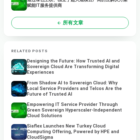
赋能IT服务提供商
所有文章
RELATED POSTS
Designing the Future: How Trusted AI and
Sovereign Cloud Are Transforming Digital
Experiences
From Shadow AI to Sovereign Cloud: Why
Local Service Providers and Telcos Are the
Future of Trusted AI
Empowering IT Service Provider Through
Green Sovereign Hyperscaler-Independent
Cloud Solutions
Siaflex Launches New Turkey Cloud
Computing Offering, Powered by HPE and
CloudSigma