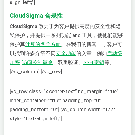
align: left;”]
CloudSigma 合规性
CloudSigma 致力于为客户提供高度的安全性和隐
私保护，并提供一系列功能 and 工具，使他们能够
保护其
计算的各个方面
。在我们的博客上，客户可
以找到许多介绍不同
安全功能
的文章，例如
启动级
加密
,
访问控制策略
、双重验证、
SSH 密钥
等。
[/vc_column] [/vc_row]
[vc_row class=”x center-text” no_margin=”true”
inner_container=”true” padding_top=”0″
padding_bottom=”0″] [vc_column width=”1/2″
style=”text-align: left;”]
Mi