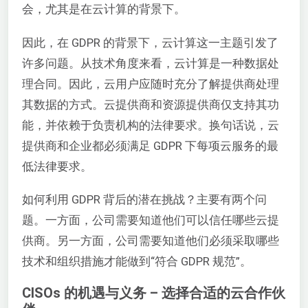
会，尤其是在云计算的背景下。
因此，在 GDPR 的背景下，云计算这一主题引发了
许多问题。从技术角度来看，云计算是一种数据处
理合同。因此，云用户应随时充分了解提供商处理
其数据的方式。云提供商和资源提供商仅支持其功
能，并依赖于负责机构的法律要求。换句话说，云
提供商和企业都必须满足 GDPR 下每项云服务的最
低法律要求。
如何利用 GDPR 背后的潜在挑战？主要有两个问
题。一方面，公司需要知道他们可以信任哪些云提
供商。另一方面，公司需要知道他们必须采取哪些
技术和组织措施才能做到“符合 GDPR 规范”。
CISOs 的机遇与义务 – 选择合适的云合作伙