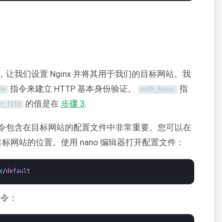
，让我们设置 Nginx 并将其用于我们的目标网站。我
指令来建立 HTTP 基本身份验证。
指
le
auth_basic
的值是在
步骤 3
.
er_file
令包含在目标网站的配置文件中非常重要。您可以在
标网站的位置。使用 nano 编辑器打开配置文件：
e
/
default
指令：