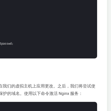
tpasswd;
务以在我们的虚拟主机上应用更改。之后，我们将尝试使
保护的域名。使用以下命令激活 Nginx 服务：