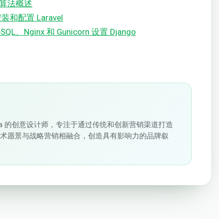
选择算法概述
 安装和配置 Laravel
SQL、Nginx 和 Gunicorn 设置 Django
loudSigma 的创意设计师，专注于通过传统和创新营销渠道打造
艺术愿景与战略营销相融合，创造具有影响力的品牌叙