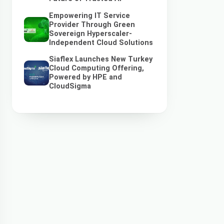
Empowering IT Service
Provider Through Green
Sovereign Hyperscaler-
Independent Cloud Solutions
Siaflex Launches New Turkey
Cloud Computing Offering,
Powered by HPE and
CloudSigma