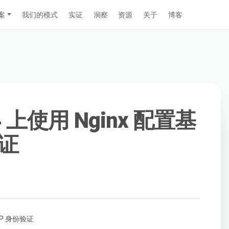
案
我们的模式
实证
洞察
资源
关于
博客
04 上使用 Nginx 配置基
验证