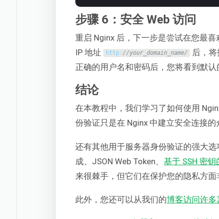
步骤 6：安全 Web 访问
重启 Nginx 后，下一步是尝试在您最
IP 地址
后，将
http
:
//your_domain_name/
正确的用户名和密码后，您将看到默认的 N
结论
在本教程中，我们学习了如何使用 Ngin
份验证只是在 Nginx 中建立安全连
还有其他用于服务器身份验证的强大选项
成、JSON Web Token、
基于 SSH 密
来很棘手，但它们在保护您的隐私方面
此外，您还可以从我们的
博客访问许多其