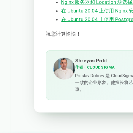
Nginx 服务器和 Location 块
在 Ubuntu 20.04 上使用 Nginx
在 Ubuntu 20.04 上使用 Postgre
祝您计算愉快！
Shreyas Patil
作者
· CLOUDSIGMA
Preslav Dobrev 是 C
一致的企业形象。他擅长将
事。