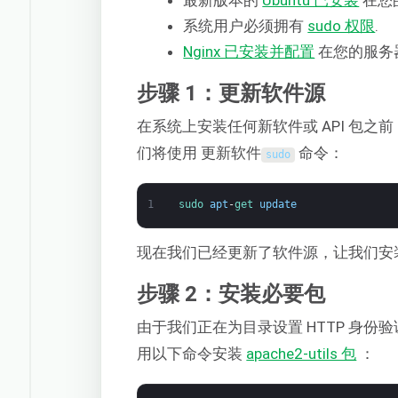
最新版本的
Ubuntu 已安装
在您
系统用户必须拥有
sudo 权限
.
Nginx 已安装并配置
在您的服务
步骤 1：更新软件源
在系统上安装任何新软件或 API 包
们将使用 更新软件
命令：
sudo
1
sudo 
apt
-
get 
update
现在我们已经更新了软件源，让我们安
步骤 2：安装必要包
由于我们正在为目录设置 HTTP 身份
用以下命令安装
apache2-utils 包
：