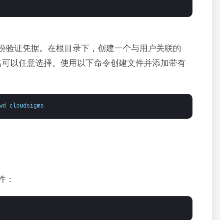
 身份验证凭据。在根目录下，创建一个与用户关联的
名可以任意选择。使用以下命令创建文件并添加带有
wd 
cloudsigma
件：