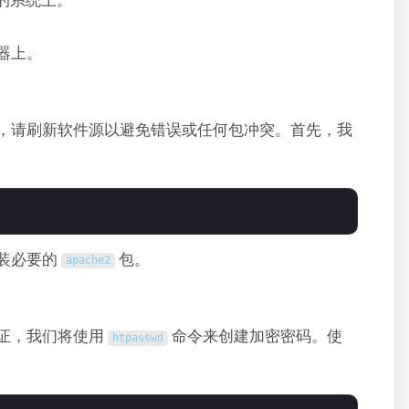
的系统上。
器上。
之前，请刷新软件源以避免错误或任何包冲突。首先，我
装必要的
包。
apache2
验证，我们将使用
命令来创建加密密码。使
htpasswd