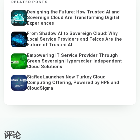
RELATED POSTS
Designing the Future: How Trusted AI and
Sovereign Cloud Are Transforming Digital
Experiences
From Shadow AI to Sovereign Cloud: Why
Local Service Providers and Telcos Are the
Future of Trusted AI
Empowering IT Service Provider Through
Green Sovereign Hyperscaler-Independent
Cloud Solutions
Siaflex Launches New Turkey Cloud
Computing Offering, Powered by HPE and
CloudSigma
评论