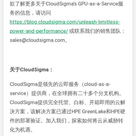
欲了解更多关于CloudSigma’s GPU-as-a-Service服
务的信息，请访问
https://blog.cloudsigma.com/unleash-limitless-
power-and-performance/
或联系我们的销售团队：
sales@cloudsigma.com。
关于CloudSigma：
CloudSigma是领先的云即服务（cloud-as-a-
service）提供商，在全球拥有二十多个分支机构。
CloudSigma提供完全托管、白标、开箱即用的云解
决方案，该解决方案已通过HPE GreenLake和HPE硬
件的部署验证。加入我们，探索如何将云从威胁转
化为机遇。