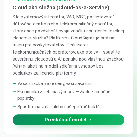
Cloud ako služba (Cloud-as-a-Service)
Ste systémový integrátor, VAR, MSP, poskytovateľ
dátového centra alebo telekomunikačný operátor,
ktorý chce pozdvihnúť svoju značku spustením lokálnej
cloudovej služby? Platforma CloudSigma je šitá na
mieru pre poskytovateľov IT služieb a
telekomunikačných operátorov, ako ste vy – spustite
suverénnu cloudovú a AI ponuku pod vlastnou značkou
(white-label) na modeli zdieľania výnosov bez
poplatkov za licenciu platformy.
Vaša značka, vaše ceny, vaši zákazníci
Ekonomika zdieľania výnosov — žiadne licenčné
poplatky
Spustite na vašej alebo našej infraštruktúre
Preskúmať model