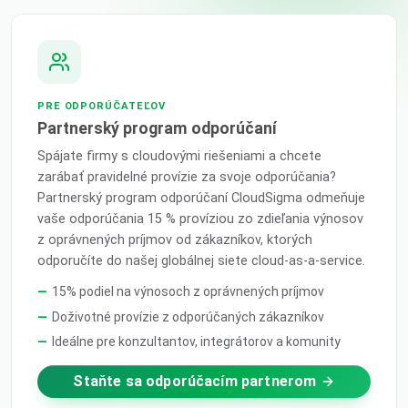
PRE ODPORÚČATEĽOV
Partnerský program odporúčaní
Spájate firmy s cloudovými riešeniami a chcete
zarábať pravidelné provízie za svoje odporúčania?
Partnerský program odporúčaní CloudSigma odmeňuje
vaše odporúčania 15 % províziou zo zdieľania výnosov
z oprávnených príjmov od zákazníkov, ktorých
odporučíte do našej globálnej siete cloud-as-a-service.
15% podiel na výnosoch z oprávnených príjmov
Doživotné provízie z odporúčaných zákazníkov
Ideálne pre konzultantov, integrátorov a komunity
Staňte sa odporúčacím partnerom