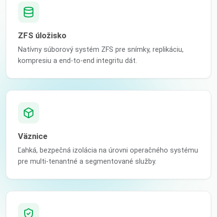
ZFS úložisko
Natívny súborový systém ZFS pre snímky, replikáciu,
kompresiu a end-to-end integritu dát.
Väznice
Ľahká, bezpečná izolácia na úrovni operačného systému
pre multi-tenantné a segmentované služby.