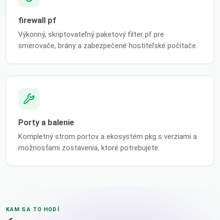
firewall pf
Výkonný, skriptovateľný paketový filter pf pre
smerovače, brány a zabezpečené hostiteľské počítače.
Porty a balenie
Kompletný strom portov a ekosystém pkg s verziami a
možnosťami zostavenia, ktoré potrebujete.
KAM SA TO HODÍ