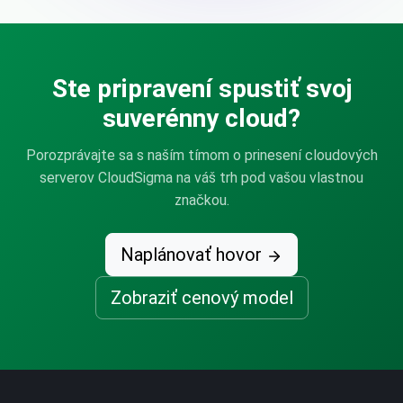
Ste pripravení spustiť svoj
suverénny cloud?
Porozprávajte sa s naším tímom o prinesení cloudových
serverov CloudSigma na váš trh pod vašou vlastnou
značkou.
Naplánovať hovor
Zobraziť cenový model