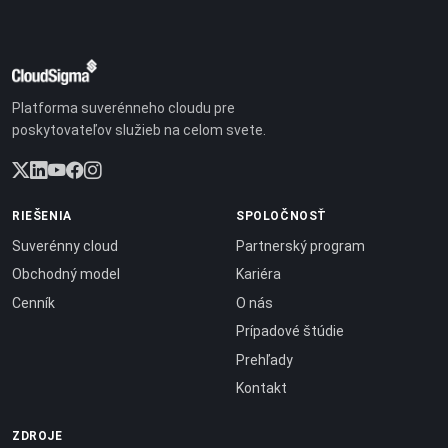
Platforma suverénneho cloudu pre
poskytovateľov služieb na celom svete.
RIEŠENIA
SPOLOČNOSŤ
Suverénny cloud
Partnerský program
Obchodný model
Kariéra
Cenník
O nás
Prípadové štúdie
Prehľady
Kontakt
ZDROJE