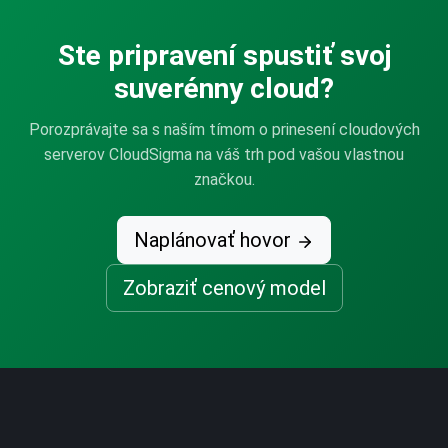
Ste pripravení spustiť svoj
suverénny cloud?
Porozprávajte sa s naším tímom o prinesení cloudových
serverov CloudSigma na váš trh pod vašou vlastnou
značkou.
Naplánovať hovor
Zobraziť cenový model