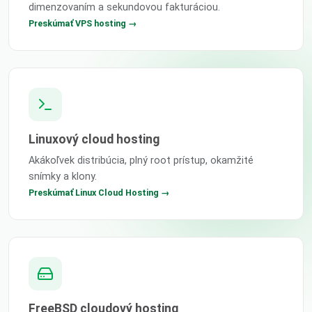
dimenzovaním a sekundovou fakturáciou.
Preskúmať VPS hosting →
Linuxový cloud hosting
Akákoľvek distribúcia, plný root prístup, okamžité
snímky a klony.
Preskúmať Linux Cloud Hosting →
FreeBSD cloudový hosting