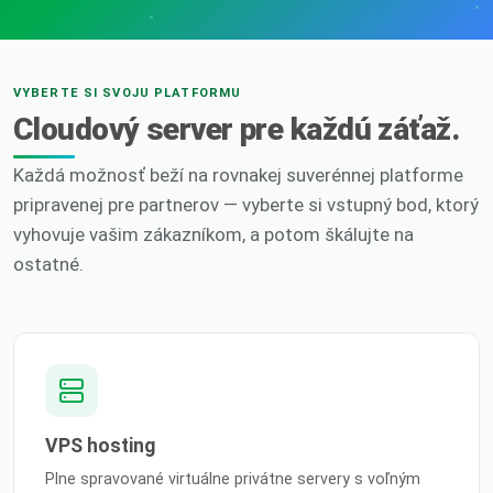
VYBERTE SI SVOJU PLATFORMU
Cloudový server pre každú záťaž.
Každá možnosť beží na rovnakej suverénnej platforme
pripravenej pre partnerov — vyberte si vstupný bod, ktorý
vyhovuje vašim zákazníkom, a potom škálujte na
ostatné.
VPS hosting
Plne spravované virtuálne privátne servery s voľným