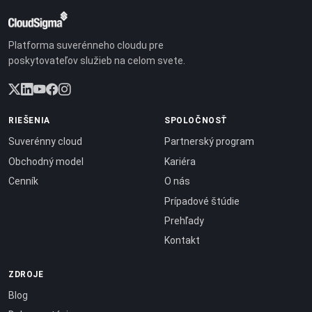
Platforma suverénneho cloudu pre
poskytovateľov služieb na celom svete.
RIEŠENIA
SPOLOČNOSŤ
Suverénny cloud
Partnerský program
Obchodný model
Kariéra
Cenník
O nás
Prípadové štúdie
Prehľady
Kontakt
ZDROJE
Blog