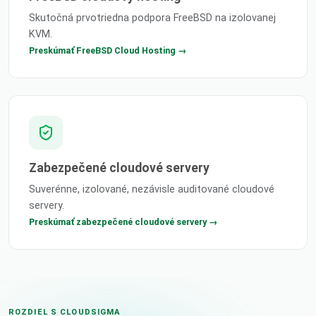
Skutočná prvotriedna podpora FreeBSD na izolovanej
KVM.
Preskúmať FreeBSD Cloud Hosting →
Zabezpečené cloudové servery
Suverénne, izolované, nezávisle auditované cloudové
servery.
Preskúmať zabezpečené cloudové servery →
ROZDIEL S CLOUDSIGMA