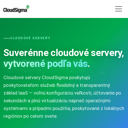
CLOUDOVÉ SERVERY
Suverénne cloudové servery,
vytvorené podľa vás
.
Cloudové servery CloudSigma poskytujú
poskytovateľom služieb flexibilný a transparentný
základ IaaS — voľnú konfiguráciu veľkosti, účtovanie po
sekundách a plnú virtualizáciu naprieč operačnými
systémami a prípadmi použitia, poskytované z lokálnych
regiónov po celom svete.