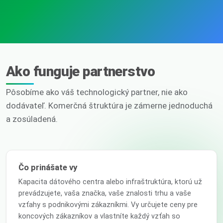
Ako funguje partnerstvo
Pôsobíme ako váš technologický partner, nie ako
dodávateľ. Komerčná štruktúra je zámerne jednoduchá
a zosúladená.
Čo prinášate vy
Kapacita dátového centra alebo infraštruktúra, ktorú už
prevádzujete, vaša značka, vaše znalosti trhu a vaše
vzťahy s podnikovými zákazníkmi. Vy určujete ceny pre
koncových zákazníkov a vlastníte každý vzťah so