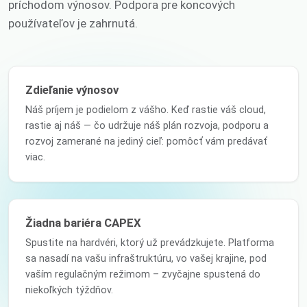
príchodom výnosov. Podpora pre koncových
používateľov je zahrnutá.
Zdieľanie výnosov
Náš príjem je podielom z vášho. Keď rastie váš cloud,
rastie aj náš — čo udržuje náš plán rozvoja, podporu a
rozvoj zamerané na jediný cieľ: pomôcť vám predávať
viac.
Žiadna bariéra CAPEX
Spustite na hardvéri, ktorý už prevádzkujete. Platforma
sa nasadí na vašu infraštruktúru, vo vašej krajine, pod
vaším regulačným režimom – zvyčajne spustená do
niekoľkých týždňov.