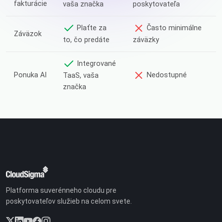
fakturácie
vaša značka
poskytovateľa
Plaťte za
Často minimálne
Záväzok
to, čo predáte
záväzky
Integrované
Ponuka AI
Nedostupné
TaaS, vaša
značka
Platforma suverénneho cloudu pre
poskytovateľov služieb na celom svete.