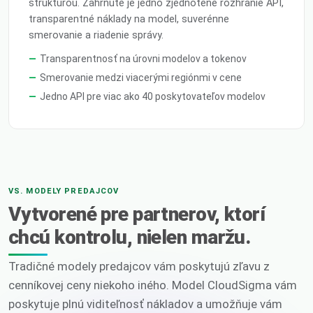
štruktúrou. Zahrnuté je jedno zjednotené rozhranie API,
transparentné náklady na model, suverénne
smerovanie a riadenie správy.
Transparentnosť na úrovni modelov a tokenov
Smerovanie medzi viacerými regiónmi v cene
Jedno API pre viac ako 40 poskytovateľov modelov
VS. MODELY PREDAJCOV
Vytvorené pre partnerov, ktorí
chcú kontrolu, nielen maržu.
Tradičné modely predajcov vám poskytujú zľavu z
cenníkovej ceny niekoho iného. Model CloudSigma vám
poskytuje plnú viditeľnosť nákladov a umožňuje vám