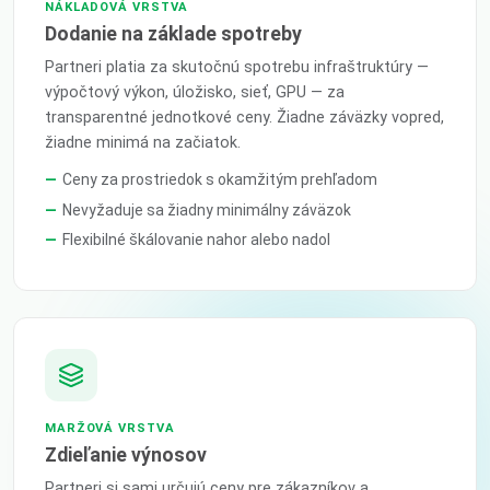
NÁKLADOVÁ VRSTVA
Dodanie na základe spotreby
Partneri platia za skutočnú spotrebu infraštruktúry —
výpočtový výkon, úložisko, sieť, GPU — za
transparentné jednotkové ceny. Žiadne záväzky vopred,
žiadne minimá na začiatok.
Ceny za prostriedok s okamžitým prehľadom
Nevyžaduje sa žiadny minimálny záväzok
Flexibilné škálovanie nahor alebo nadol
MARŽOVÁ VRSTVA
Zdieľanie výnosov
Partneri si sami určujú ceny pre zákazníkov a