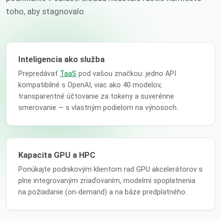
toho, aby stagnovalo.
Inteligencia ako služba
Prepredávať
TaaS
pod vašou značkou: jedno API
kompatibilné s OpenAI, viac ako 40 modelov,
transparentné účtovanie za tokeny a suverénne
smerovanie — s vlastným podielom na výnosoch.
Kapacita GPU a HPC
Ponúkajte podnikovým klientom rad GPU akcelerátorov s
plne integrovaným zriaďovaním, modelmi spoplatnenia
na požiadanie (on-demand) a na báze predplatného.