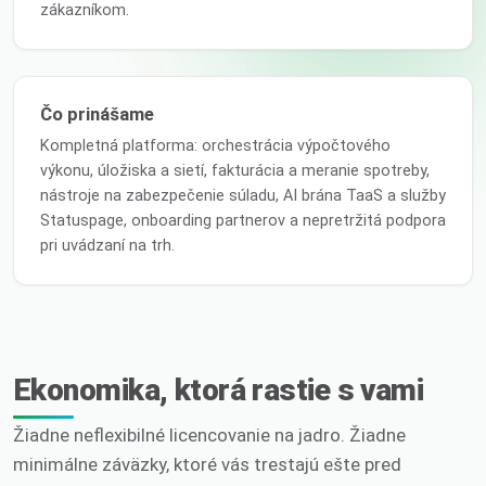
zákazníkom.
Čo prinášame
Kompletná platforma: orchestrácia výpočtového
výkonu, úložiska a sietí, fakturácia a meranie spotreby,
nástroje na zabezpečenie súladu, AI brána TaaS a služby
Statuspage, onboarding partnerov a nepretržitá podpora
pri uvádzaní na trh.
Ekonomika, ktorá rastie s vami
Žiadne neflexibilné licencovanie na jadro. Žiadne
minimálne záväzky, ktoré vás trestajú ešte pred