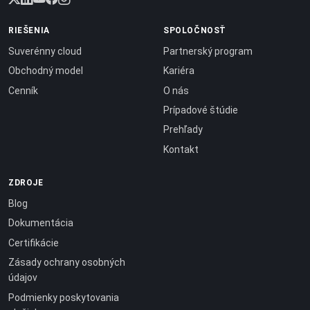
RIEŠENIA
SPOLOČNOSŤ
Suverénny cloud
Partnerský program
Obchodný model
Kariéra
Cenník
O nás
Prípadové štúdie
Prehľady
Kontakt
ZDROJE
Blog
Dokumentácia
Certifikácie
Zásady ochrany osobných
údajov
Podmienky poskytovania