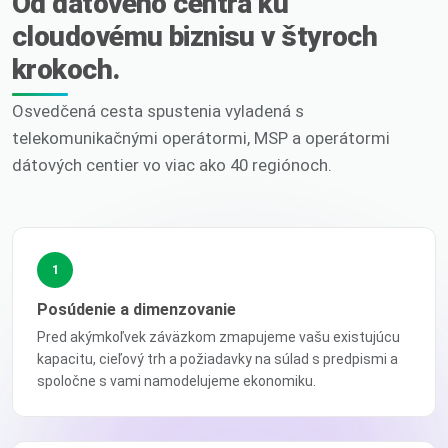
Od dátového centra ku
cloudovému biznisu v štyroch
krokoch.
Osvedčená cesta spustenia vyladená s
telekomunikačnými operátormi, MSP a operátormi
dátových centier vo viac ako 40 regiónoch.
1
Posúdenie a dimenzovanie
Pred akýmkoľvek záväzkom zmapujeme vašu existujúcu
kapacitu, cieľový trh a požiadavky na súlad s predpismi a
spoločne s vami namodelujeme ekonomiku.