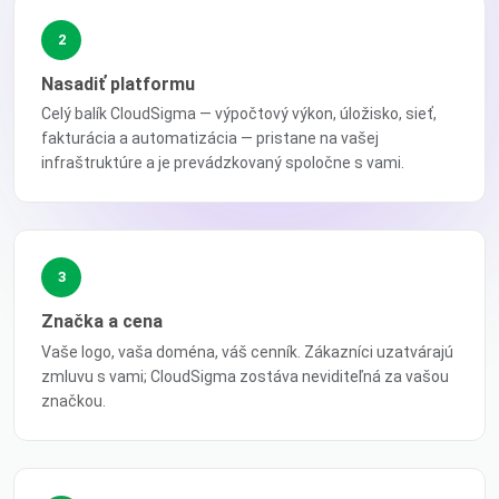
2
Nasadiť platformu
Celý balík CloudSigma — výpočtový výkon, úložisko, sieť,
fakturácia a automatizácia — pristane na vašej
infraštruktúre a je prevádzkovaný spoločne s vami.
3
Značka a cena
Vaše logo, vaša doména, váš cenník. Zákazníci uzatvárajú
zmluvu s vami; CloudSigma zostáva neviditeľná za vašou
značkou.