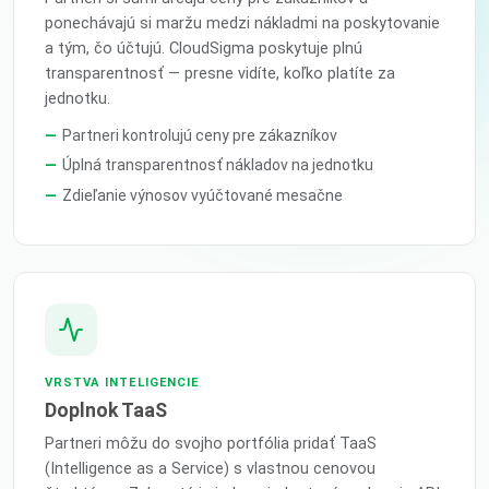
ponechávajú si maržu medzi nákladmi na poskytovanie
a tým, čo účtujú. CloudSigma poskytuje plnú
transparentnosť — presne vidíte, koľko platíte za
jednotku.
Partneri kontrolujú ceny pre zákazníkov
Úplná transparentnosť nákladov na jednotku
Zdieľanie výnosov vyúčtované mesačne
VRSTVA INTELIGENCIE
Doplnok TaaS
Partneri môžu do svojho portfólia pridať TaaS
(Intelligence as a Service) s vlastnou cenovou