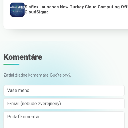
Siaflex Launches New Turkey Cloud Computing Off
CloudSigma
Komentáre
Zatiaľ žiadne komentáre. Buďte prvý.
Vaše meno
E-mail (nebude zverejnený)
Comment