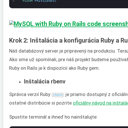
2
FLUSH 
PRIVILEGES
;
Krok 2: Inštalácia a konfigurácia Ruby a Ru
Náš databázový server je pripravený na produkciu. Ter
Ako sme už spomínali, pre náš projekt budeme používa
Ruby on Rails je k dispozícii ako Ruby gem.
Inštalácia rbenv
Správca verzií Ruby
je priamo dostupný z oficiáln
rbenv
ostatné distribúcie si pozrite
oficiálny návod na inštalá
Spustite terminál a ihneď ho nainštalujte: