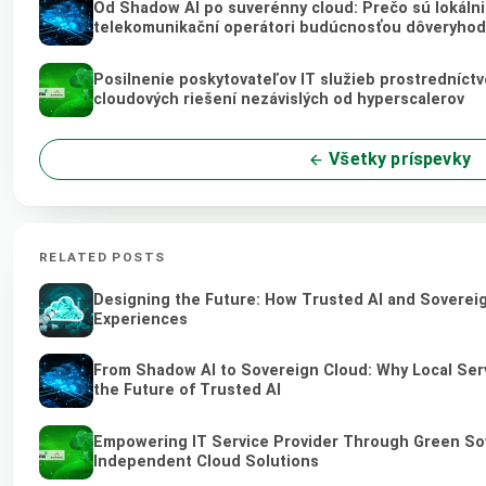
Od Shadow AI po suverénny cloud: Prečo sú lokálni 
telekomunikační operátori budúcnosťou dôveryhod
Posilnenie poskytovateľov IT služieb prostredníct
cloudových riešení nezávislých od hyperscalerov
Všetky príspevky
RELATED POSTS
Designing the Future: How Trusted AI and Sovereig
Experiences
From Shadow AI to Sovereign Cloud: Why Local Ser
the Future of Trusted AI
Empowering IT Service Provider Through Green So
Independent Cloud Solutions