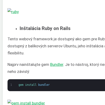
Inštalácia Ruby on Rails
Tento webový framework je dostupný ako gem pre Ruby.
dostupný z balíkových serverov Ubuntu, jeho inštaláci
flexibilitu.
Najprv nainštalujte gem
Bundler
. Je to nástroj, ktorý ri
neho závislý:
1
gem 
install 
bundler