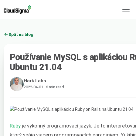
Späť na blog
Používanie MySQL s aplikáciou R
Ubuntu 21.04
Hark Labs
2022-04-01 · 6 min read
Ruby
je výkonný programovací jazyk. Je to interpretovaný
ktorý spája viacero programovacích paradigiem. Yukihi