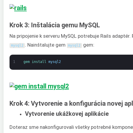
Krok 3: Inštalácia gemu MySQL
Na pripojenie k serveru MySQL potrebuje Rails adaptér.
. Nainštalujte gem
gem:
mysql2
mysql2
1
gem 
install 
mysql2
Krok 4: Vytvorenie a konfigurácia novej apl
Vytvorenie ukážkovej aplikácie
Doteraz sme nakonfigurovali všetky potrebné komponen