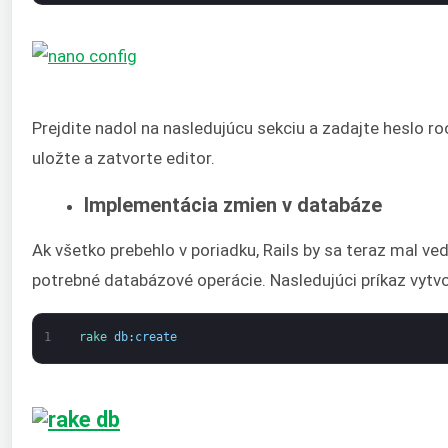
Prejdite nadol na nasledujúcu sekciu a zadajte heslo 
uložte a zatvorte editor.
Implementácia zmien v databáze
Ak všetko prebehlo v poriadku, Rails by sa teraz mal ve
potrebné databázové operácie. Nasledujúci príkaz vytv
1
rake 
db
:
create