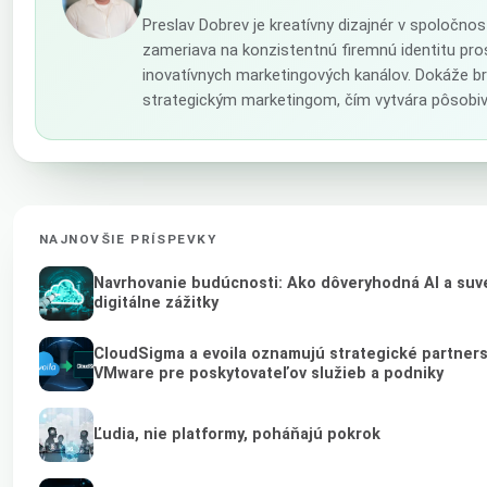
Preslav Dobrev je kreatívny dizajnér v spoločno
zameriava na konzistentnú firemnú identitu pro
inovatívnych marketingových kanálov. Dokáže br
strategickým marketingom, čím vytvára pôsobiv
NAJNOVŠIE PRÍSPEVKY
Navrhovanie budúcnosti: Ako dôveryhodná AI a suv
digitálne zážitky
CloudSigma a evoila oznamujú strategické partner
VMware pre poskytovateľov služieb a podniky
Ľudia, nie platformy, poháňajú pokrok