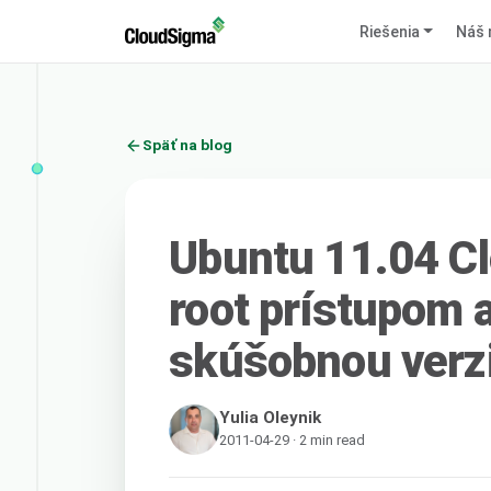
Riešenia
Náš 
Späť na blog
Ubuntu 11.04 Cl
root prístupom 
skúšobnou verz
Yulia Oleynik
2011-04-29 · 2 min read