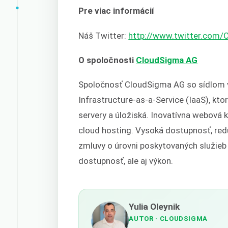
Pre viac informácií
Náš Twitter:
http://www.twitter.com/
O spoločnosti
CloudSigma AG
Spoločnosť CloudSigma AG so sídlom v 
Infrastructure-as-a-Service (IaaS), kt
servery a úložiská. Inovatívna webová
cloud hosting. Vysoká dostupnosť, red
zmluvy o úrovni poskytovaných služieb 
dostupnosť, ale aj výkon.
Yulia Oleynik
AUTOR
· CLOUDSIGMA