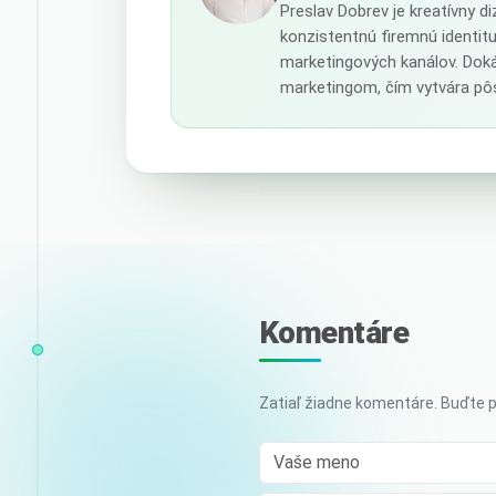
Preslav Dobrev je kreatívny d
konzistentnú firemnú identit
marketingových kanálov. Doká
marketingom, čím vytvára pôs
Komentáre
Zatiaľ žiadne komentáre. Buďte p
Vaše meno
Comment