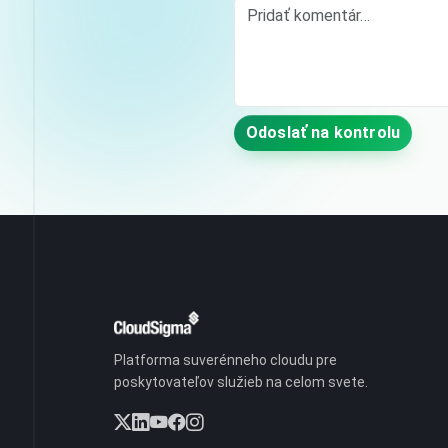
Odoslať na kontrolu
Platforma suverénneho cloudu pre
poskytovateľov služieb na celom svete.