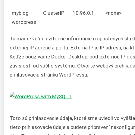
myblog-
ClusterIP
10.96.0.1
<none>
wordpress
Tu máme veľmi užitočné informácie o spustených slu
externej IP adrese a portu. Externá IP je IP adresa, na 
Keďže používame Docker Desktop, pod externou IP dos
závislosti od vášho systému. Otvorte webový prehliadač
prihlasovaciu stránku WordPressu:
Toto sú prihlasovacie údaje, ktoré sme uviedli vo vyš
tieto prihlasovacie údaje a budete pripravení nakonfig