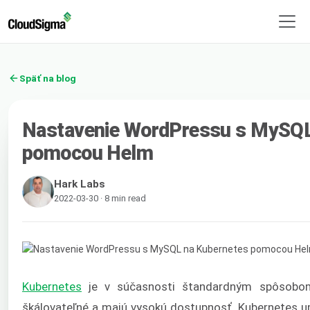
Späť na blog
Nastavenie WordPressu s MySQL
pomocou Helm
Hark Labs
2022-03-30 · 8 min read
Kubernetes
je v súčasnosti štandardným spôsobom 
škálovateľné a majú vysokú dostupnosť. Kubernetes u