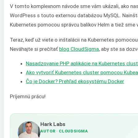
V tomto komplexnom návode sme vám ukázali, ako nas
WordPress s touto externou databázou MySQL. Nainšt
Kubernetes pomocou správcu balíkov Helm a tiež sme v
Teraz, keď už viete o inštalácii na Kubernetes pomocou
Neváhajte si prečítať
blog CloudSigma
, aby ste sa dozv
Nasadzovanie PHP aplikácie na Kubernetes clust
Ako vytvoriť Kubernetes cluster pomocou Kube
Čo je Docker? Prehľad ekosystému Docker
Príjemnú prácu!
Hark Labs
AUTOR
· CLOUDSIGMA