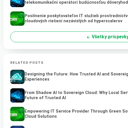
telekomunikační operátori budúcnosťou dôveryhod
Posilnenie poskytovateľov IT služieb prostredníct
cloudových riešení nezávislých od hyperscalerov
Všetky príspevk
RELATED POSTS
Designing the Future: How Trusted AI and Sovereig
Experiences
From Shadow AI to Sovereign Cloud: Why Local Serv
Future of Trusted AI
Empowering IT Service Provider Through Green So
Cloud Solutions