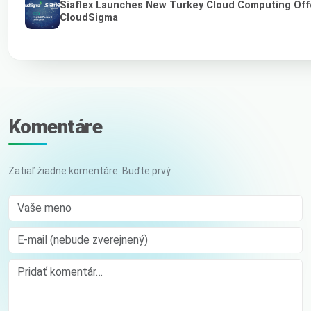
Siaflex Launches New Turkey Cloud Computing Off
CloudSigma
Komentáre
Zatiaľ žiadne komentáre. Buďte prvý.
Vaše meno
E-mail (nebude zverejnený)
Comment