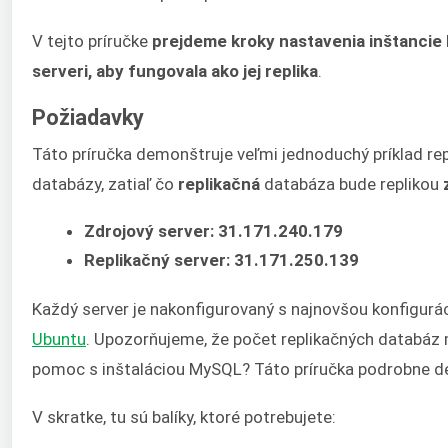
V tejto príručke
prejdeme kroky nastavenia inštancie
serveri, aby fungovala ako jej replika
.
Požiadavky
Táto príručka demonštruje veľmi jednoduchý príklad re
databázy, zatiaľ čo
replikačná
databáza bude replikou
Zdrojový server: 31.171.240.179
Replikačný server: 31.171.250.139
Každý server je nakonfigurovaný s najnovšou konfigurá
Ubuntu
. Upozorňujeme, že počet replikačných databáz 
pomoc s inštaláciou MySQL? Táto príručka podrobne 
V skratke, tu sú balíky, ktoré potrebujete: