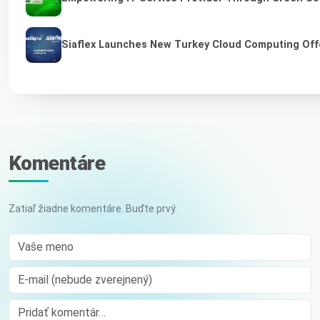
Siaflex Launches New Turkey Cloud Computing Off
Komentáre
Zatiaľ žiadne komentáre. Buďte prvý.
Vaše meno
E-mail (nebude zverejnený)
Comment