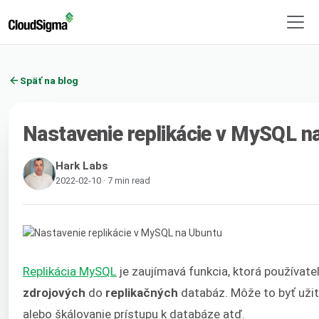
Späť na blog
Nastavenie replikácie v MySQL n
Hark Labs
2022-02-10 · 7 min read
Replikácia MySQL
je zaujímavá funkcia, ktorá používat
zdrojových
do
replikačných
databáz. Môže to byť užit
alebo škálovanie prístupu k databáze atď.