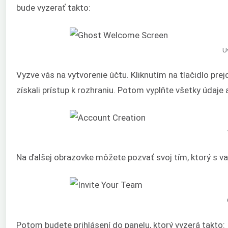
bude vyzerať takto:
U
Vyzve vás na vytvorenie účtu. Kliknutím na tlačidlo prej
získali prístup k rozhraniu. Potom vyplňte všetky údaje a
Na ďalšej obrazovke môžete pozvať svoj tím, ktorý s v
Potom budete prihlásení do panelu, ktorý vyzerá takto: