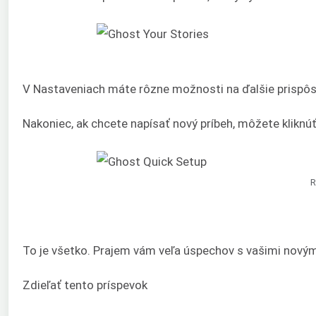
V Nastaveniach máte rôzne možnosti na ďalšie prispôso
Nakoniec, ak chcete napísať nový príbeh, môžete kliknú
R
To je všetko. Prajem vám veľa úspechov s vašimi novým
Zdieľať tento príspevok