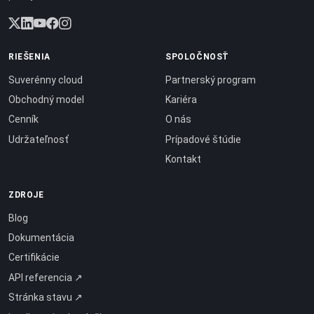
RIEŠENIA
SPOLOČNOSŤ
Suverénny cloud
Partnerský program
Obchodný model
Kariéra
Cenník
O nás
Udržateľnosť
Prípadové štúdie
Kontakt
ZDROJE
Blog
Dokumentácia
Certifikácie
API referencia ↗
Stránka stavu ↗