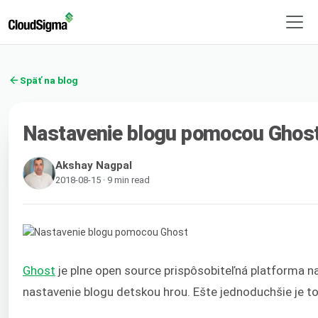
Späť na blog
Nastavenie blogu pomocou Ghos
Akshay Nagpal
2018-08-15 · 9 min read
Ghost
je plne open source prispôsobiteľná platforma na
nastavenie blogu detskou hrou. Ešte jednoduchšie je t