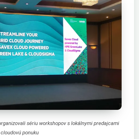
rganizovali sériu workshopov s lokálnymi predajcami
nú cloudovú ponuku