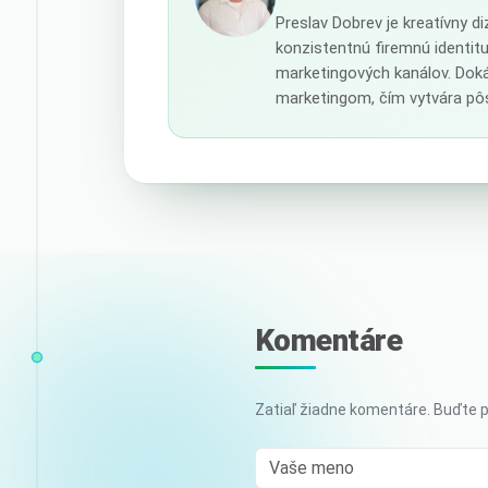
Preslav Dobrev je kreatívny d
konzistentnú firemnú identit
marketingových kanálov. Doká
marketingom, čím vytvára pôs
Komentáre
Zatiaľ žiadne komentáre. Buďte p
Vaše meno