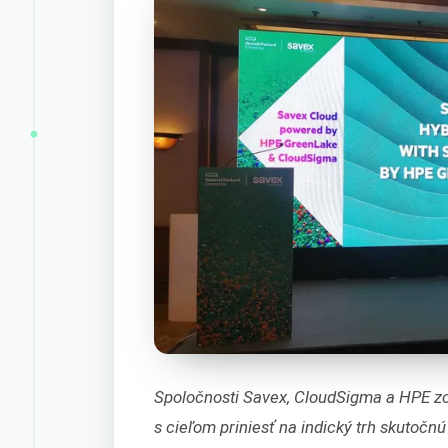
Spoločnosti Savex, CloudSigma a HPE zo
s cieľom priniesť na indický trh skutoč