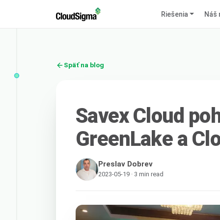
Riešenia
Náš 
Späť na blog
Savex Cloud po
GreenLake a Cl
Preslav Dobrev
2023-05-19 · 3 min read