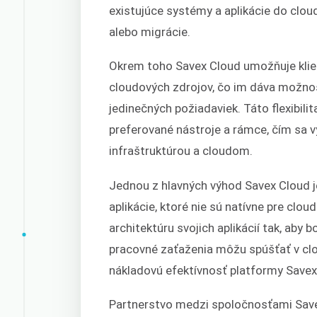
existujúce systémy a aplikácie do clo
alebo migrácie.
Okrem toho Savex Cloud umožňuje klie
cloudových zdrojov, čo im dáva možnos
jedinečných požiadaviek. Táto flexibili
preferované nástroje a rámce, čím sa 
infraštruktúrou a cloudom.
Jednou z hlavných výhod Savex Cloud 
aplikácie, ktoré nie sú natívne pre cl
architektúru svojich aplikácií tak, aby b
pracovné zaťaženia môžu spúšťať v clou
nákladovú efektívnosť platformy Savex
Partnerstvo medzi spoločnosťami Sav