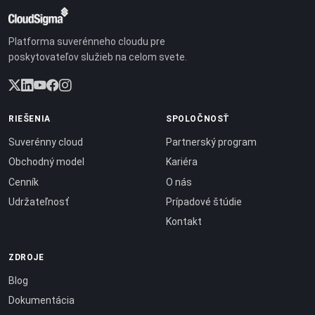
Platforma suverénneho cloudu pre
poskytovateľov služieb na celom svete.
RIEŠENIA
SPOLOČNOSŤ
Suverénny cloud
Partnerský program
Obchodný model
Kariéra
Cenník
O nás
Udržateľnosť
Prípadové štúdie
Kontakt
ZDROJE
Blog
Dokumentácia