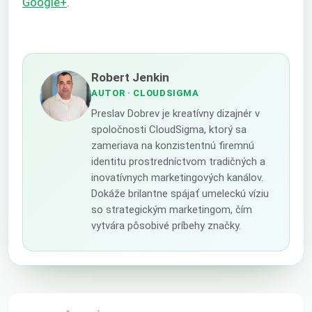
Google+
.
Robert Jenkin
AUTOR
· CLOUDSIGMA
Preslav Dobrev je kreatívny dizajnér v
spoločnosti CloudSigma, ktorý sa
zameriava na konzistentnú firemnú
identitu prostredníctvom tradičných a
inovatívnych marketingových kanálov.
Dokáže brilantne spájať umeleckú víziu
so strategickým marketingom, čím
vytvára pôsobivé príbehy značky.