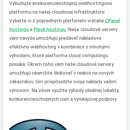
Vybudujte konkurencieschopnú webhostingovú
platformu na našej cloudovej infraštruktúre.
Vyberte si z popredných platforiem vrátane
CPanel
hostingu
a
Plesk hostingu
. Naše cloudové servery
vám navyše umožňujú predávať nákladovo
efektívny webhosting v kombinácii s mnohými
výhodami, ktoré platforma cloud computingu
ponúka. Okrem toho vám naše cloudové servery
umožňujú okamžite škálovať v reakcii na nových
zákazníkov, čím prispôsobíte svoje náklady vašim
výnosom. Na záver využite výhody ideálnej lokality,
konkurencieschopných cien a vynikajúcej podpory.