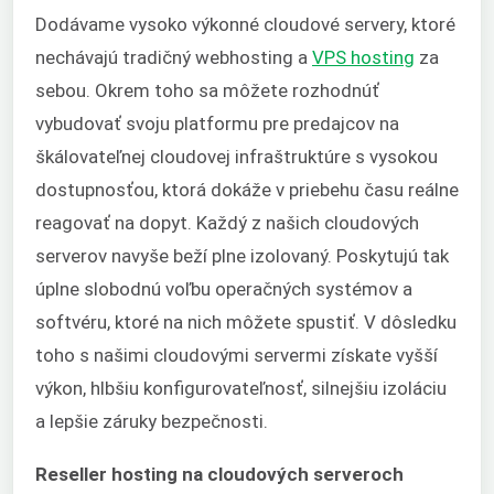
Dodávame vysoko výkonné cloudové servery, ktoré
nechávajú tradičný webhosting a
VPS hosting
za
sebou. Okrem toho sa môžete rozhodnúť
vybudovať svoju platformu pre predajcov na
škálovateľnej cloudovej infraštruktúre s vysokou
dostupnosťou, ktorá dokáže v priebehu času reálne
reagovať na dopyt. Každý z našich cloudových
serverov navyše beží plne izolovaný. Poskytujú tak
úplne slobodnú voľbu operačných systémov a
softvéru, ktoré na nich môžete spustiť. V dôsledku
toho s našimi cloudovými servermi získate vyšší
výkon, hlbšiu konfigurovateľnosť, silnejšiu izoláciu
a lepšie záruky bezpečnosti.
Reseller hosting na cloudových serveroch