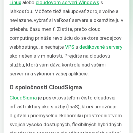
Linux
alebo
cloudovom serveri Windows
s
ľahkosťou. Môžete tiež nakupovať zdroje voľne a
neviazane, vybrať si veľkosť servera a okamžite ju v
priebehu času meniť. Zistite, prečo cloud
computing prináša revolúciu do sektora predajcov
webhostingu, a nechajte
VPS
a
dedikované servery
ako riešenia v minulosti. Prejdite na cloudovú
službu, ktorá vám dáva kontrolu nad vašimi
servermi a výkonom vašej aplikácie.
O spoločnosti CloudSigma
CloudSigma
je poskytovateľom čisto cloudovej
infraštruktúry ako služby (IaaS), ktorý umožňuje
digitálnu priemyselnú ekonomiku prostredníctvom
svojich vysoko dostupných, flexibilných hybridných