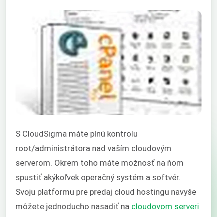
S CloudSigma máte plnú kontrolu
root/administrátora nad vaším cloudovým
serverom. Okrem toho máte možnosť na ňom
spustiť akýkoľvek operačný systém a softvér.
Svoju platformu pre predaj cloud hostingu navyše
môžete jednoducho nasadiť na
cloudovom serveri