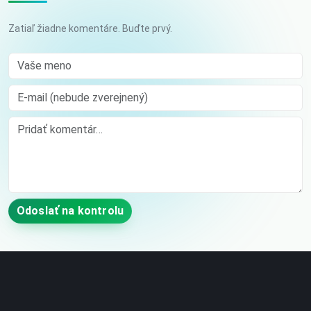
Zatiaľ žiadne komentáre. Buďte prvý.
Vaše meno
E-mail (nebude zverejnený)
Comment
Odoslať na kontrolu