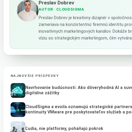
Preslav Dobrev
AUTOR
· CLOUDSIGMA
Preslav Dobrev je kreatívny dizajnér v spoločno
zameriava na konzistentnú firemnú identitu pro
inovatívnych marketingových kanálov. Dokáže br
víziu so strategickým marketingom, čím vytvára
NAJNOVŠIE PRÍSPEVKY
Navrhovanie budúcnosti: Ako dôveryhodná AI a suv
digitálne zážitky
CloudSigma a evoila oznamujú strategické partner
kontinuity VMware pre poskytovateľov služieb a po
Ľudia, nie platformy, poháňajú pokrok