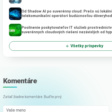
Od Shadow AI po suverénny cloud: Prečo sú lokálni 
telekomunikační operátori budúcnosťou dôveryhod
Posilnenie poskytovateľov IT služieb prostredníct
suverénnych cloudových riešení nezávislých od hy
Všetky príspevky
Komentáre
Zatiaľ žiadne komentáre. Buďte prvý.
Vaše meno