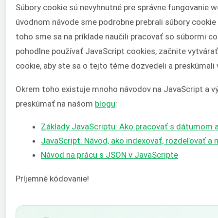
Súbory cookie sú nevyhnutné pre správne fungovanie we
úvodnom návode sme podrobne prebrali súbory cookie a
toho sme sa na príklade naučili pracovať so súbormi coo
pohodlne používať JavaScript cookies, začnite vytvára
cookie, aby ste sa o tejto téme dozvedeli a preskúmali 
Okrem toho existuje mnoho návodov na JavaScript a v
preskúmať na našom
blogu
:
Základy JavaScriptu: Ako pracovať s dátumom
JavaScript: Návod, ako indexovať, rozdeľovať a
Návod na prácu s JSON v JavaScripte
Príjemné kódovanie!