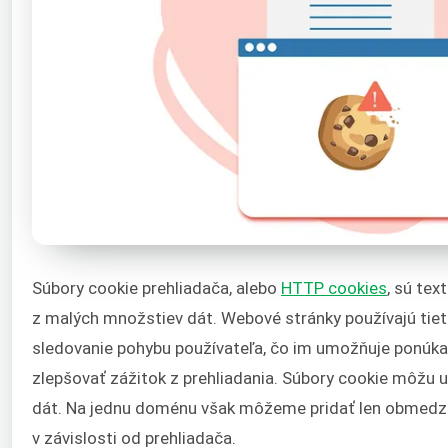
Súbory cookie prehliadača, alebo
HTTP cookies
, sú te
z malých množstiev dát. Webové stránky používajú tiet
sledovanie pohybu používateľa, čo im umožňuje ponúka
zlepšovať zážitok z prehliadania. Súbory cookie môžu 
dát. Na jednu doménu však môžeme pridať len obmedz
v závislosti od prehliadača.