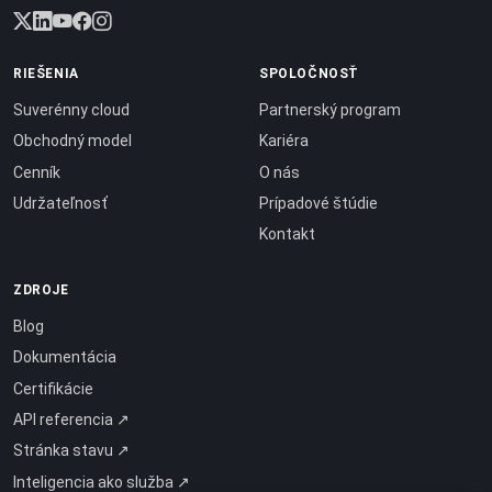
RIEŠENIA
SPOLOČNOSŤ
Suverénny cloud
Partnerský program
Obchodný model
Kariéra
Cenník
O nás
Udržateľnosť
Prípadové štúdie
Kontakt
ZDROJE
Blog
Dokumentácia
Certifikácie
API referencia ↗
Stránka stavu ↗
Inteligencia ako služba ↗