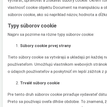
vytvárať, upravovať a získavať súbory cookie. Okrem 
vlastnosť cookie objektu Document na manipuláciu a o
súborov cookie, ako sú napríklad názov, hodnota a dĺžka
Typy súborov cookie
Najprv sa pozrime na rôzne typy súborov cookie:
Súbory cookie prvej strany
Tieto súbory cookie sa vytvárajú a ukladajú pri každej 
používateľom. Umožňujú vlastníkom webových stránok 
o údajoch používateľov a poskytnúť im lepší zážitok z p
Trvalé súbory cookie
Pre tento druh súborov cookie priraďuje vydavateľ dátu
Preto sa používajú oveľa dlhšie obdobie. To znamená, ž