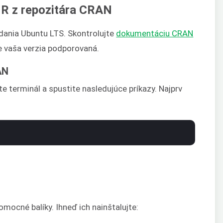
 R z repozitára CRAN
dania Ubuntu LTS. Skontrolujte
dokumentáciu CRAN
i je vaša verzia podporovaná.
AN
e terminál a spustite nasledujúce príkazy. Najprv
mocné balíky. Ihneď ich nainštalujte: