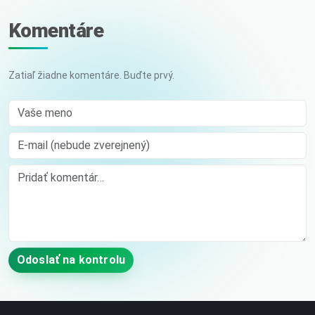
Komentáre
Zatiaľ žiadne komentáre. Buďte prvý.
Vaše meno
E-mail (nebude zverejnený)
Comment
Odoslať na kontrolu