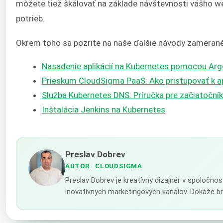
môžete tiež škálovať na základe návštevnosti vášho we
potrieb.
Okrem toho sa pozrite na naše ďalšie návody zamerané
Nasadenie aplikácií na Kubernetes pomocou Arg
Prieskum CloudSigma PaaS: Ako pristupovať k apl
Služba Kubernetes DNS: Príručka pre začiatoční
Inštalácia Jenkins na Kubernetes
Preslav Dobrev
AUTOR
· CLOUDSIGMA
Preslav Dobrev je kreatívny dizajnér v spoločno
inovatívnych marketingových kanálov. Dokáže br