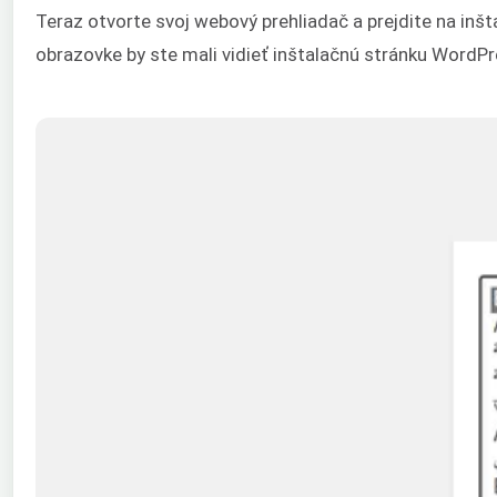
Teraz otvorte svoj webový prehliadač a prejdite na i
obrazovke by ste mali vidieť inštalačnú stránku WordPr