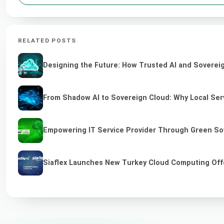
RELATED POSTS
Designing the Future: How Trusted AI and Sovereig
From Shadow AI to Sovereign Cloud: Why Local Serv
Empowering IT Service Provider Through Green So
Siaflex Launches New Turkey Cloud Computing Off