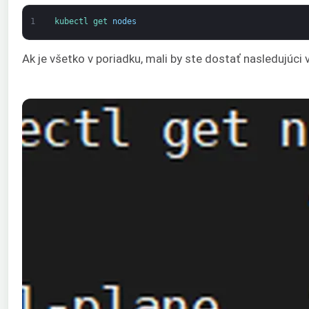
1
kubectl 
get 
nodes
Ak je všetko v poriadku, mali by ste dostať nasledujúci 