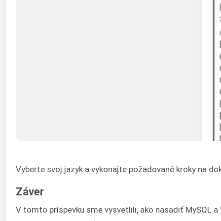
Vyberte svoj jazyk a vykonajte požadované kroky na do
Záver
V tomto príspevku sme vysvetlili, ako nasadiť MySQL 