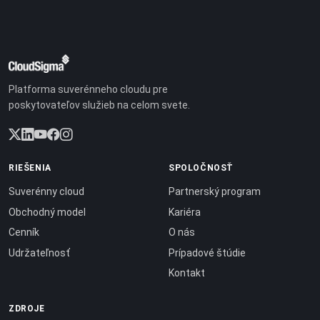
Platforma suverénneho cloudu pre
poskytovateľov služieb na celom svete.
RIEŠENIA
SPOLOČNOSŤ
Suverénny cloud
Partnerský program
Obchodný model
Kariéra
Cenník
O nás
Udržateľnosť
Prípadové štúdie
Kontakt
ZDROJE