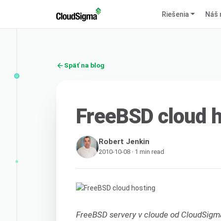
Riešenia
Náš 
Späť na blog
FreeBSD cloud 
Robert Jenkin
2010-10-08 · 1 min read
FreeBSD servery v cloude od CloudSigm