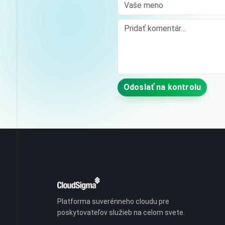
Vaše meno
Comment
Odoslať na kontrolu
Platforma suverénneho cloudu pre
poskytovateľov služieb na celom svete.